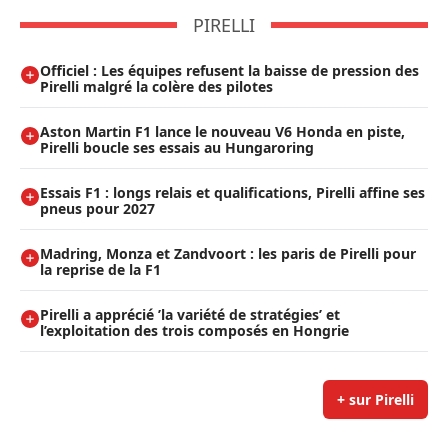
PIRELLI
Officiel : Les équipes refusent la baisse de pression des
Pirelli malgré la colère des pilotes
Aston Martin F1 lance le nouveau V6 Honda en piste,
Pirelli boucle ses essais au Hungaroring
Essais F1 : longs relais et qualifications, Pirelli affine ses
pneus pour 2027
Madring, Monza et Zandvoort : les paris de Pirelli pour
la reprise de la F1
Pirelli a apprécié ’la variété de stratégies’ et
l’exploitation des trois composés en Hongrie
+ sur Pirelli