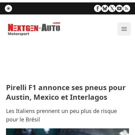
Nextgen-Auto.com
Ouvr
Pirelli F1 annonce ses pneus pour
Austin, Mexico et Interlagos
Les Italiens prennent un peu plus de risque
pour le Brésil