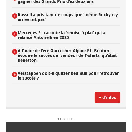
gagner des Grands Prix d’ici deux ans
Russell a pris tant de coups que ’même Rocky n’y
arriverait pas’
Mercedes F1 raconte la ’remise à plat’ qui a
relancé Antonelli en 2025
A l’aube de l’ère Gucci chez Alpine F1, Briatore
évoque le succès du ’vendeur de T-shirts’ qu’était
Benetton
Verstappen doit-il quitter Red Bull pour retrouver
le succès ?
+ d'infos