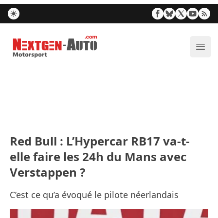
Nextgen-Auto.com
Ouvr
Red Bull : L’Hypercar RB17 va-t-
elle faire les 24h du Mans avec
Verstappen ?
C’est ce qu’a évoqué le pilote néerlandais