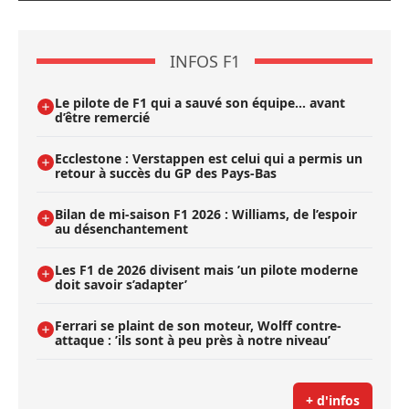
INFOS F1
Le pilote de F1 qui a sauvé son équipe… avant
d’être remercié
Ecclestone : Verstappen est celui qui a permis un
retour à succès du GP des Pays-Bas
Bilan de mi-saison F1 2026 : Williams, de l’espoir
au désenchantement
Les F1 de 2026 divisent mais ’un pilote moderne
doit savoir s’adapter’
Ferrari se plaint de son moteur, Wolff contre-
attaque : ’ils sont à peu près à notre niveau’
+ d'infos