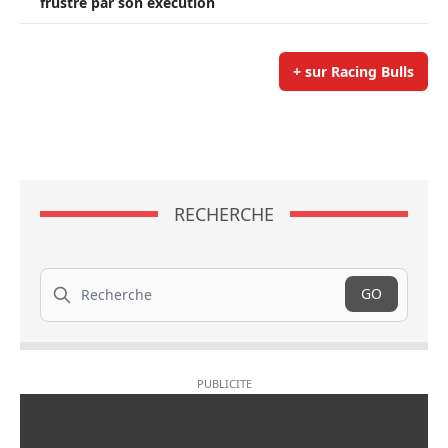
frustré par son exécution
+ sur Racing Bulls
RECHERCHE
Recherche
GO