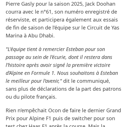
Pierre Gasly pour la saison 2025, Jack Doohan
courra avec le n°61, son numéro enregistré de
réserviste, et participera également aux essais
de fin de saison de l’équipe sur le Circuit de Yas
Marina à Abu Dhabi.
"L’équipe tient à remercier Esteban pour son
passage au sein de l’écurie, dont il restera dans
l’histoire après avoir signé la première victoire
d’Alpine en Formule 1. Nous souhaitons à Esteban
le meilleur pour l’avenir,"
dit le communiqué,
sans plus de déclarations de la part des patrons
ou du pilote français.
Rien n’empêchait Ocon de faire le dernier Grand
Prix pour Alpine F1 puis de switcher pour son
test chez Haas F1 après la course. Mais la