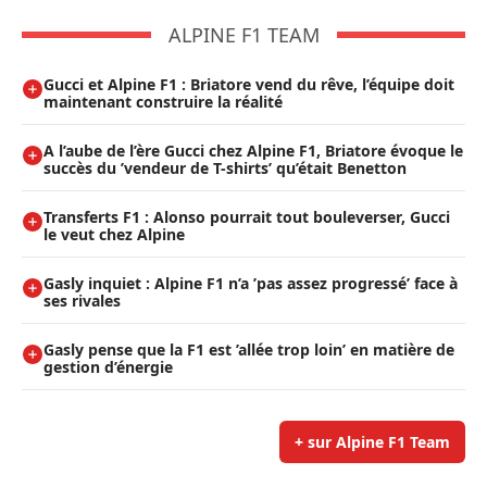
ALPINE F1 TEAM
Gucci et Alpine F1 : Briatore vend du rêve, l’équipe doit
maintenant construire la réalité
A l’aube de l’ère Gucci chez Alpine F1, Briatore évoque le
succès du ’vendeur de T-shirts’ qu’était Benetton
Transferts F1 : Alonso pourrait tout bouleverser, Gucci
le veut chez Alpine
Gasly inquiet : Alpine F1 n’a ’pas assez progressé’ face à
ses rivales
Gasly pense que la F1 est ’allée trop loin’ en matière de
gestion d’énergie
+ sur Alpine F1 Team