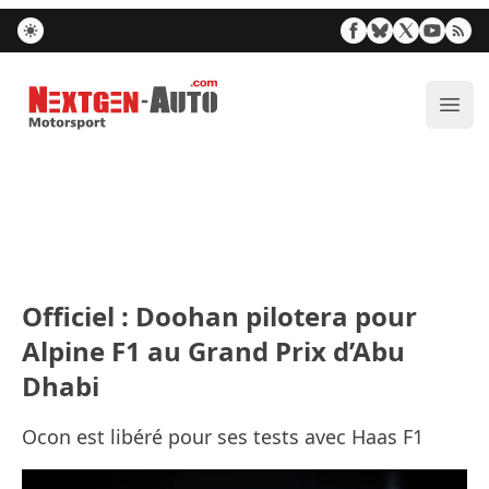
Nextgen-Auto.com
Ouvr
Officiel : Doohan pilotera pour
Alpine F1 au Grand Prix d’Abu
Dhabi
Ocon est libéré pour ses tests avec Haas F1