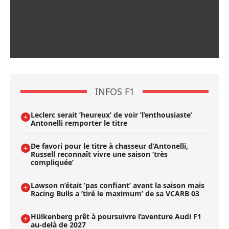
INFOS F1
Leclerc serait ’heureux’ de voir ’l’enthousiaste’
Antonelli remporter le titre
De favori pour le titre à chasseur d’Antonelli,
Russell reconnaît vivre une saison ’très
compliquée’
Lawson n’était ’pas confiant’ avant la saison mais
Racing Bulls a ’tiré le maximum’ de sa VCARB 03
Hülkenberg prêt à poursuivre l’aventure Audi F1
au-delà de 2027