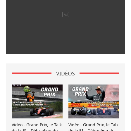
VIDÉOS
Vidéo - Grand Prix, le Talk
Vidéo - Grand Prix, le Talk
de la F1 - Débriefing du
de la F1 - Débriefing du