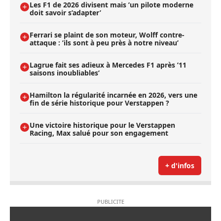
Les F1 de 2026 divisent mais ’un pilote moderne
doit savoir s’adapter’
Ferrari se plaint de son moteur, Wolff contre-
attaque : ’ils sont à peu près à notre niveau’
Lagrue fait ses adieux à Mercedes F1 après ’11
saisons inoubliables’
Hamilton la régularité incarnée en 2026, vers une
fin de série historique pour Verstappen ?
Une victoire historique pour le Verstappen
Racing, Max salué pour son engagement
+ d'infos