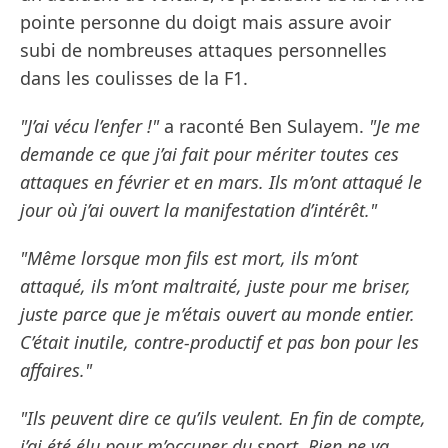
pointe personne du doigt mais assure avoir
subi de nombreuses attaques personnelles
dans les coulisses de la F1.
"J’ai vécu l’enfer !"
a raconté Ben Sulayem.
"Je me
demande ce que j’ai fait pour mériter toutes ces
attaques en février et en mars. Ils m’ont attaqué le
jour où j’ai ouvert la manifestation d’intérêt."
"Même lorsque mon fils est mort, ils m’ont
attaqué, ils m’ont maltraité, juste pour me briser,
juste parce que je m’étais ouvert au monde entier.
C’était inutile, contre-productif et pas bon pour les
affaires."
"Ils peuvent dire ce qu’ils veulent. En fin de compte,
j’ai été élu pour m’occuper du sport. Rien ne va