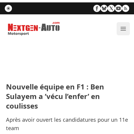
Nextgen-Auto.com
Ouvr
Nouvelle équipe en F1 : Ben
Sulayem a ’vécu l’enfer’ en
coulisses
Après avoir ouvert les candidatures pour un 11e
team