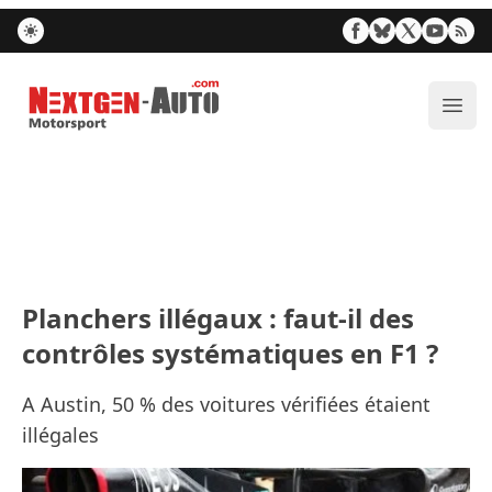
Nextgen-Auto.com
Ouvr
Planchers illégaux : faut-il des
contrôles systématiques en F1 ?
A Austin, 50 % des voitures vérifiées étaient
illégales