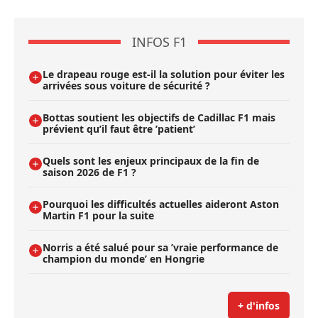
INFOS F1
Le drapeau rouge est-il la solution pour éviter les
arrivées sous voiture de sécurité ?
Bottas soutient les objectifs de Cadillac F1 mais
prévient qu’il faut être ’patient’
Quels sont les enjeux principaux de la fin de
saison 2026 de F1 ?
Pourquoi les difficultés actuelles aideront Aston
Martin F1 pour la suite
Norris a été salué pour sa ’vraie performance de
champion du monde’ en Hongrie
+ d'infos