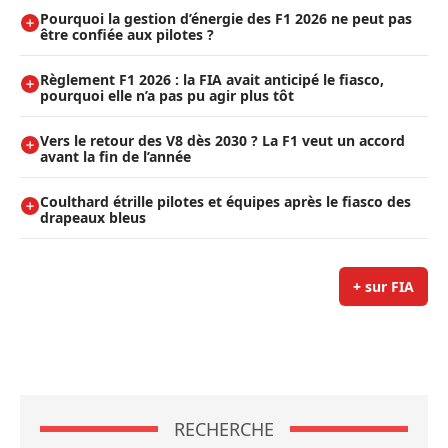
Pourquoi la gestion d’énergie des F1 2026 ne peut pas
être confiée aux pilotes ?
Règlement F1 2026 : la FIA avait anticipé le fiasco,
pourquoi elle n’a pas pu agir plus tôt
Vers le retour des V8 dès 2030 ? La F1 veut un accord
avant la fin de l’année
Coulthard étrille pilotes et équipes après le fiasco des
drapeaux bleus
+ sur FIA
RECHERCHE