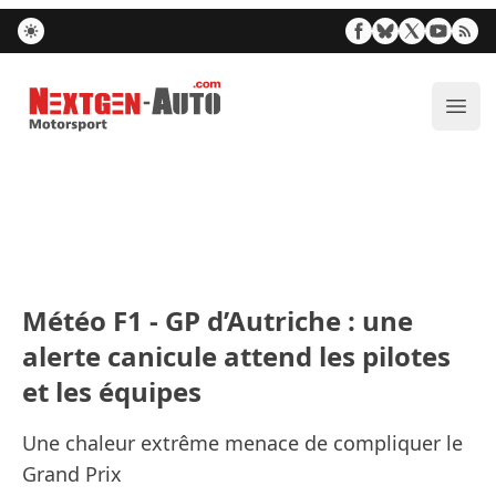
Nextgen-Auto.com
Ouvr
Météo F1 - GP d’Autriche : une
alerte canicule attend les pilotes
et les équipes
Une chaleur extrême menace de compliquer le
Grand Prix