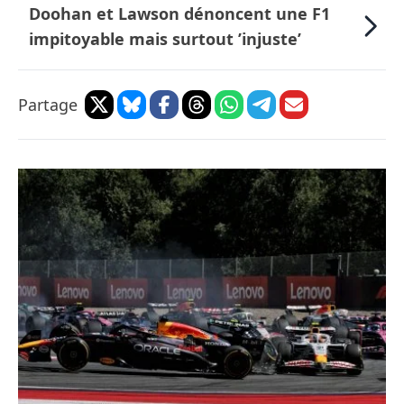
Doohan et Lawson dénoncent une F1
impitoyable mais surtout ’injuste’
Partage