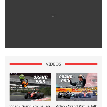
VIDÉOS
Vidéo - Grand Prix, le Talk
Vidéo - Grand Prix, le Talk