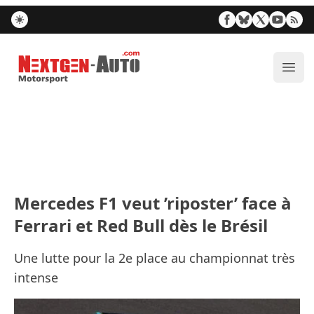
Nextgen-Auto.com
Ouvr
Mercedes F1 veut ’riposter’ face à
Ferrari et Red Bull dès le Brésil
Une lutte pour la 2e place au championnat très
intense