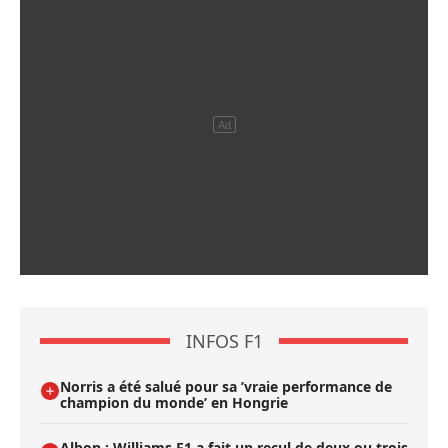
INFOS F1
Norris a été salué pour sa ’vraie performance de
champion du monde’ en Hongrie
Albon : Williams F1 a fait un recul de deux ou trois