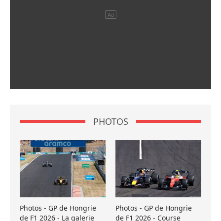
PHOTOS
Photos - GP de Hongrie
Photos - GP de Hongrie
de F1 2026 - La galerie
de F1 2026 - Course