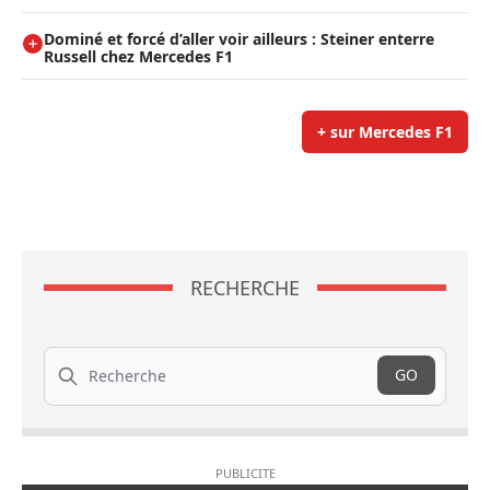
Dominé et forcé d’aller voir ailleurs : Steiner enterre
Russell chez Mercedes F1
+ sur Mercedes F1
RECHERCHE
Recherche
GO