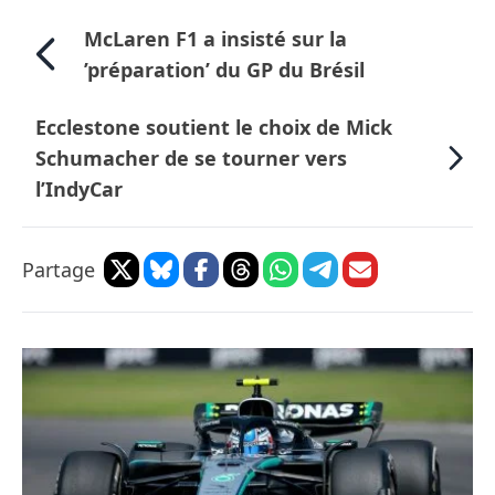
McLaren F1 a insisté sur la
’préparation’ du GP du Brésil
Ecclestone soutient le choix de Mick
Schumacher de se tourner vers
l’IndyCar
Partage