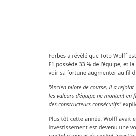
Forbes a révélé que Toto Wolff es
F1 possède 33 % de l’équipe, et la
voir sa fortune augmenter au fil 
"Ancien pilote de course, il a rejoin
les valeurs d’équipe ne montent en 
des constructeurs consécutifs"
expli
Plus tôt cette année, Wolff avait 
investissement est devenu une vo
capital-risque et du capital-investis