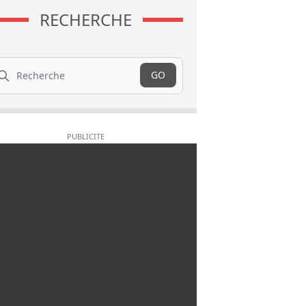
RECHERCHE
cherche
GO