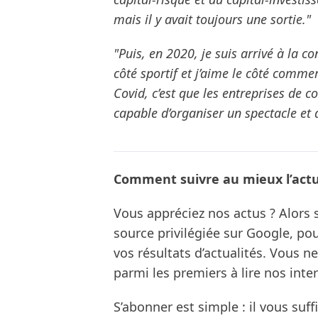
mais il y avait toujours une sortie."
"Puis, en 2020, je suis arrivé à la co
côté sportif et j’aime le côté comme
Covid, c’est que les entreprises de c
capable d’organiser un spectacle et de
Comment suivre au mieux l’actua
Vous appréciez nos actus ? Alor
source privilégiée sur Google, po
vos résultats d’actualités. Vous 
parmi les premiers à lire nos inte
S’abonner est simple : il vous suff