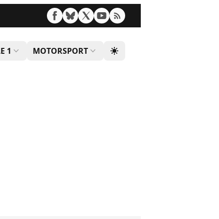
E 1
MOTORSPORT