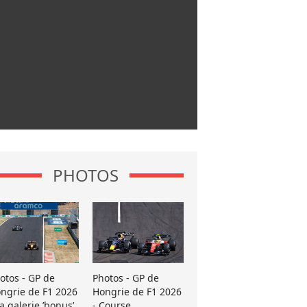
PHOTOS
otos - GP de
Photos - GP de
ngrie de F1 2026
Hongrie de F1 2026
La galerie ’bonus’
- Course