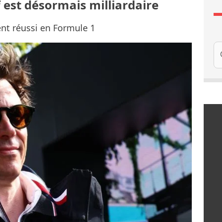
 est désormais milliardaire
t réussi en Formule 1
Re