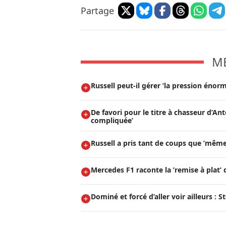
Partage
M
Russell peut-il gérer ’la pression énorm
De favori pour le titre à chasseur d’Ant
compliquée’
Russell a pris tant de coups que ’même 
Mercedes F1 raconte la ’remise à plat’ 
Dominé et forcé d’aller voir ailleurs : 