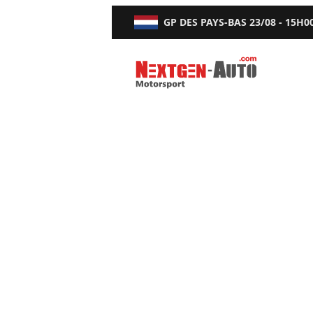
GP DES PAYS-BAS
23/08 - 15H0
Nextgen-Auto.com