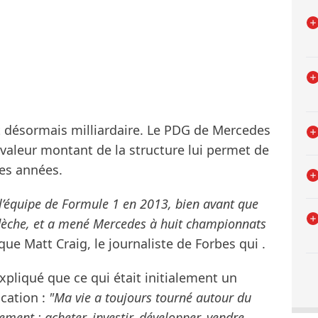
t désormais milliardaire. Le PDG de Mercedes
 valeur montant de la structure lui permet de
des années.
t l’équipe de Formule 1 en 2013, bien avant que
flèche, et a mené Mercedes à huit championnats
que Matt Craig, le journaliste de Forbes qui .
expliqué que ce qui était initialement un
cation :
"Ma vie a toujours tourné autour du
sement : acheter, investir, développer, vendre,