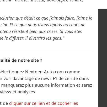
nclusion que c’était ce que j’aimais faire. J’aime le
rcial. Et ce que nous avons appris au cours de
ontenu résistent bien aux crises. Si vous êtes
 le diffuser, il divertira les gens."
lité de notre site ?
s sélectionnez Nextgen-Auto.com comme
ur voir davantage de news F1 de ce site dans
ne manquerez plus aucune information et serez
rviews et analyses.
it de
cliquer sur ce lien et de cocher les