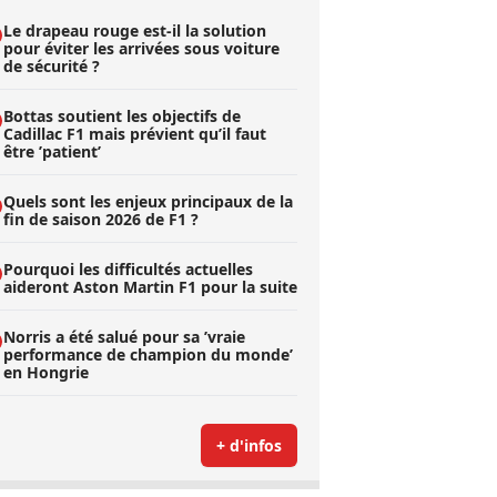
Le drapeau rouge est-il la solution
pour éviter les arrivées sous voiture
de sécurité ?
Bottas soutient les objectifs de
Cadillac F1 mais prévient qu’il faut
être ’patient’
Quels sont les enjeux principaux de la
fin de saison 2026 de F1 ?
Pourquoi les difficultés actuelles
aideront Aston Martin F1 pour la suite
Norris a été salué pour sa ’vraie
performance de champion du monde’
en Hongrie
+ d'infos