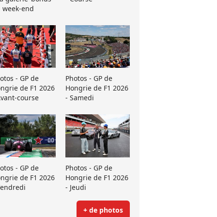
 week-end
otos - GP de
Photos - GP de
ngrie de F1 2026
Hongrie de F1 2026
Avant-course
- Samedi
otos - GP de
Photos - GP de
ngrie de F1 2026
Hongrie de F1 2026
Vendredi
- Jeudi
+ de photos