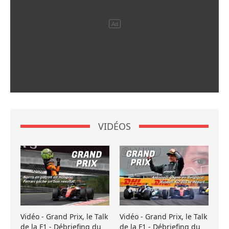
VIDÉOS
Vidéo - Grand Prix, le Talk
Vidéo - Grand Prix, le Talk
de la F1 - Débriefing du
de la F1 - Débriefing du