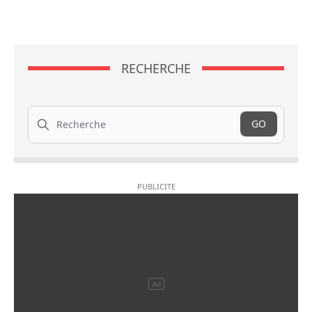
RECHERCHE
Recherche
GO