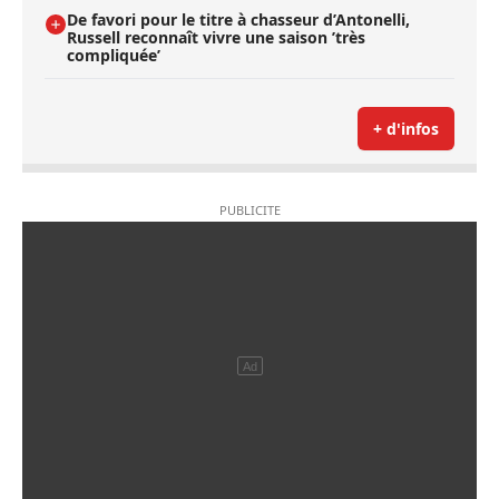
De favori pour le titre à chasseur d’Antonelli,
Russell reconnaît vivre une saison ’très
compliquée’
+ d'infos