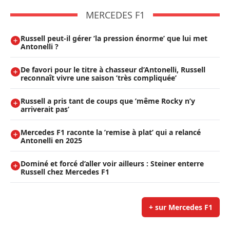
MERCEDES F1
Russell peut-il gérer ’la pression énorme’ que lui met
Antonelli ?
De favori pour le titre à chasseur d’Antonelli, Russell
reconnaît vivre une saison ’très compliquée’
Russell a pris tant de coups que ’même Rocky n’y
arriverait pas’
Mercedes F1 raconte la ’remise à plat’ qui a relancé
Antonelli en 2025
Dominé et forcé d’aller voir ailleurs : Steiner enterre
Russell chez Mercedes F1
+ sur Mercedes F1