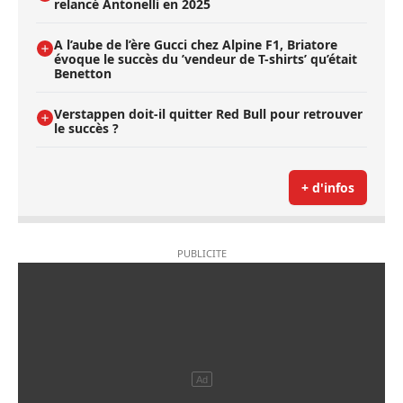
relancé Antonelli en 2025
A l’aube de l’ère Gucci chez Alpine F1, Briatore
évoque le succès du ’vendeur de T-shirts’ qu’était
Benetton
Verstappen doit-il quitter Red Bull pour retrouver
le succès ?
+ d'infos