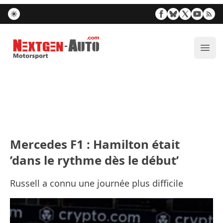
Nextgen-Auto.com
Ouvr
Mercedes F1 : Hamilton était
’dans le rythme dès le début’
Russell a connu une journée plus difficile