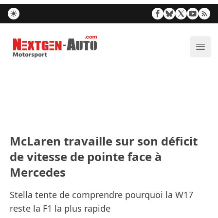
Nextgen-Auto.com
Ouvr
McLaren travaille sur son déficit
de vitesse de pointe face à
Mercedes
Stella tente de comprendre pourquoi la W17
reste la F1 la plus rapide