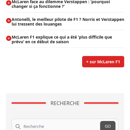
McLaren face au dilemme Verstappen : ’pourquoi
changer si ça fonctionne ?’
Antonelli, le meilleur pilote de F1 ? Norris et Verstappen
lui tressent des louanges
McLaren F1 explique ce qui a été ’plus difficile que
prévu’ en ce début de saison
+ sur McLaren F1
RECHERCHE
Recherche
GO