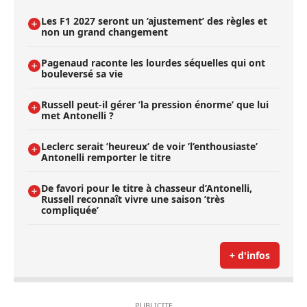
Les F1 2027 seront un ’ajustement’ des règles et
non un grand changement
Pagenaud raconte les lourdes séquelles qui ont
bouleversé sa vie
Russell peut-il gérer ’la pression énorme’ que lui
met Antonelli ?
Leclerc serait ’heureux’ de voir ’l’enthousiaste’
Antonelli remporter le titre
De favori pour le titre à chasseur d’Antonelli,
Russell reconnaît vivre une saison ’très
compliquée’
+ d'infos