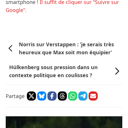
smartphone !
Il suffit de cliquer sur "Suivre sur
Google".
Norris sur Verstappen : ’je serais très
heureux que Max soit mon équipier’
Hülkenberg sous pression dans un
contexte politique en coulisses ?
Partage