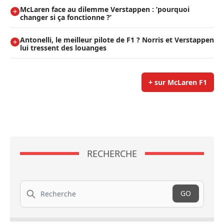
McLaren face au dilemme Verstappen : ’pourquoi
changer si ça fonctionne ?’
Antonelli, le meilleur pilote de F1 ? Norris et Verstappen
lui tressent des louanges
+ sur McLaren F1
RECHERCHE
Recherche
GO