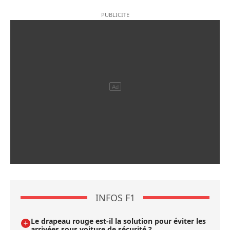
INFOS F1
Le drapeau rouge est-il la solution pour éviter les
arrivées sous voiture de sécurité ?