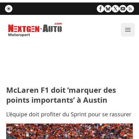
Nextgen-Auto.com
Ouvr
McLaren F1 doit ’marquer des
points importants’ à Austin
L’équipe doit profiter du Sprint pour se rassurer