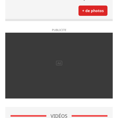
+ de photos
VIDÉOS