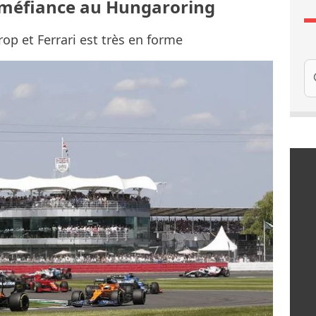
 méfiance au Hungaroring
rop et Ferrari est très en forme
Re