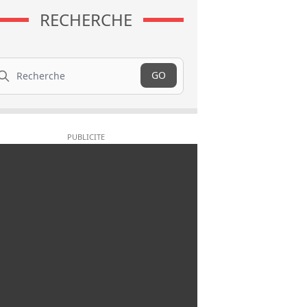
RECHERCHE
cherche
GO