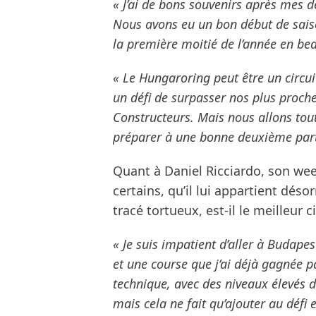
« J’ai de bons souvenirs après mes dé
Nous avons eu un bon début de saiso
la première moitié de l’année en bea
« Le Hungaroring peut être un circuit
un défi de surpasser nos plus proch
Constructeurs. Mais nous allons tout
préparer à une bonne deuxième parti
Quant à Daniel Ricciardo, son wee
certains, qu’il lui appartient dés
tracé tortueux, est-il le meilleur c
« Je suis impatient d’aller à Budapest
et une course que j’ai déjà gagnée par
technique, avec des niveaux élevés 
mais cela ne fait qu’ajouter au défi e