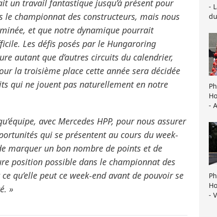
ait un travail fantastique jusqu’à présent pour
- 
ns le championnat des constructeurs, mais nous
du
terminée, et que notre dynamique pourrait
ficile. Les défis posés par le Hungaroring
re autant que d’autres circuits du calendrier,
our la troisième place cette année sera décidée
its qui ne jouent pas naturellement en notre
Ph
Ho
- 
 qu’équipe, avec Mercedes HPP, pour nous assurer
ortunités qui se présentent au cours du week-
 de marquer un bon nombre de points et de
eure position possible dans le championnat des
 ce qu’elle peut ce week-end avant de pouvoir se
Ph
Ho
é. »
- 