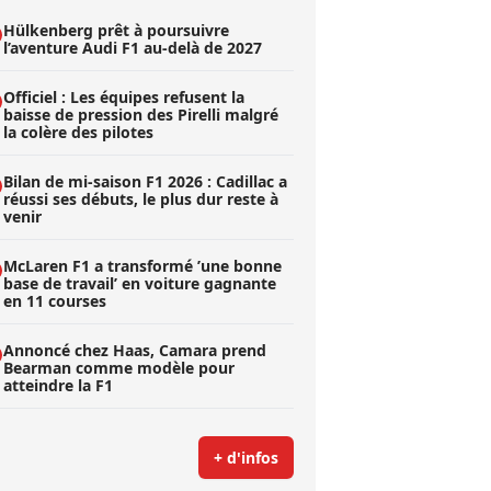
Hülkenberg prêt à poursuivre
l’aventure Audi F1 au-delà de 2027
Officiel : Les équipes refusent la
baisse de pression des Pirelli malgré
la colère des pilotes
Bilan de mi-saison F1 2026 : Cadillac a
réussi ses débuts, le plus dur reste à
venir
McLaren F1 a transformé ’une bonne
base de travail’ en voiture gagnante
en 11 courses
Annoncé chez Haas, Camara prend
Bearman comme modèle pour
atteindre la F1
+ d'infos