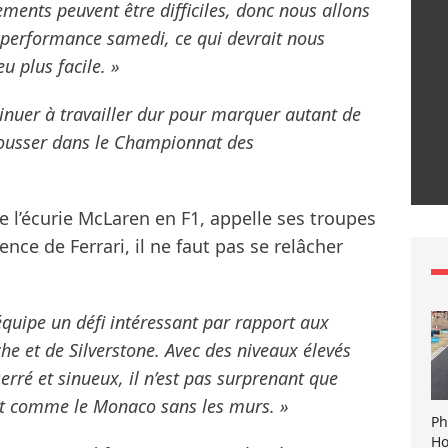
sements peuvent être difficiles, donc nous allons
 performance samedi, ce qui devrait nous
 plus facile. »
nuer à travailler dur pour marquer autant de
pousser dans le Championnat des
de l’écurie McLaren en F1, appelle ses troupes
ence de Ferrari, il ne faut pas se relâcher
équipe un défi intéressant par rapport aux
che et de Silverstone. Avec des niveaux élevés
rré et sinueux, il n’est pas surprenant que
uit comme le Monaco sans les murs. »
Ph
Ho