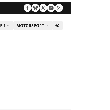
E 1
MOTORSPORT