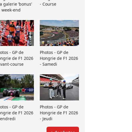
La galerie ’bonus’
- Course
 week-end
otos - GP de
Photos - GP de
ngrie de F1 2026
Hongrie de F1 2026
Avant-course
- Samedi
otos - GP de
Photos - GP de
ngrie de F1 2026
Hongrie de F1 2026
Vendredi
- Jeudi