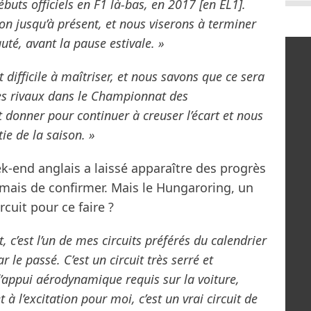
buts officiels en F1 là-bas, en 2017 [en EL1].
n jusqu’à présent, et nous viserons à terminer
uté, avant la pause estivale. »
 difficile à maîtriser, et nous savons que ce sera
es rivaux dans le Championnat des
 donner pour continuer à creuser l’écart et nous
e de la saison. »
k-end anglais a laissé apparaître des progrès
ormais de confirmer. Mais le Hungaroring, un
ircuit pour ce faire ?
, c’est l’un de mes circuits préférés du calendrier
 le passé. C’est un circuit très serré et
d’appui aérodynamique requis sur la voiture,
t à l’excitation pour moi, c’est un vrai circuit de