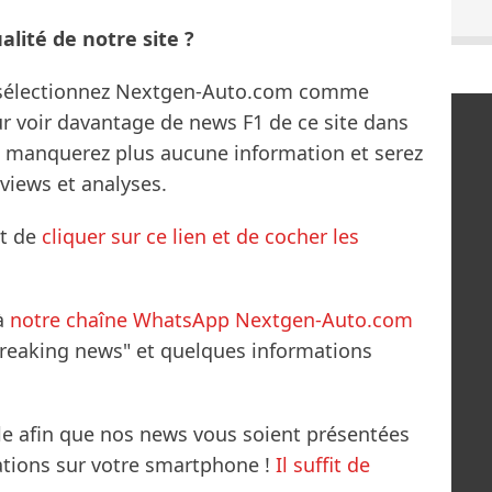
lité de notre site ?
s sélectionnez Nextgen-Auto.com comme
ur voir davantage de news F1 de ce site dans
ne manquerez plus aucune information et serez
rviews et analyses.
it de
cliquer sur ce lien et de cocher les
à
notre chaîne WhatsApp Nextgen-Auto.com
breaking news" et quelques informations
le afin que nos news vous soient présentées
mations sur votre smartphone !
Il suffit de