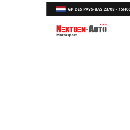
GP DES PAYS-BAS
23/08 - 15H0
Nextgen-Auto.com