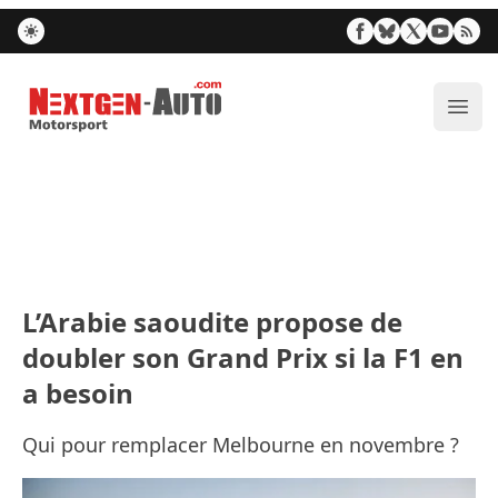
Nextgen-Auto.com
Ouvr
L’Arabie saoudite propose de
doubler son Grand Prix si la F1 en
a besoin
Qui pour remplacer Melbourne en novembre ?