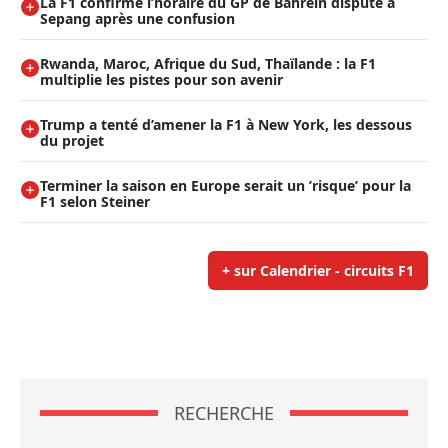
La F1 confirme l’horaire du GP de Bahreïn disputé à
Sepang après une confusion
Rwanda, Maroc, Afrique du Sud, Thaïlande : la F1
multiplie les pistes pour son avenir
Trump a tenté d’amener la F1 à New York, les dessous
du projet
Terminer la saison en Europe serait un ’risque’ pour la
F1 selon Steiner
+ sur Calendrier - circuits F1
RECHERCHE