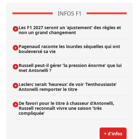
INFOS F1
Les F1 2027 seront un ’ajustement’ des règles et
non un grand changement
Pagenaud raconte les lourdes séquelles qui ont
bouleversé sa vie
Russell peut-il gérer ’la pression énorme’ que lui
met Antonelli ?
Leclerc serait ’heureux’ de voir ’l’enthousiaste’
Antonelli remporter le titre
De favori pour le titre à chasseur d’Antonelli,
Russell reconnaît vivre une saison ’très
compliquée’
+ d'infos