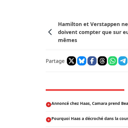
Hamilton et Verstappen ne
doivent compter que sur e
mêmes
Partage
Annoncé chez Haas, Camara prend Be
Pourquoi Haas a décroché dans la cou