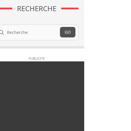
RECHERCHE
cherche
GO