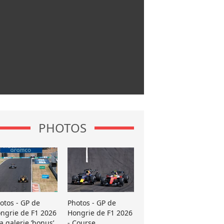
PHOTOS
otos - GP de
Photos - GP de
ngrie de F1 2026
Hongrie de F1 2026
La galerie ’bonus’
- Course