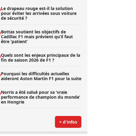
Le drapeau rouge est-il la solution
pour éviter les arrivées sous voiture
de sécurité ?
Bottas soutient les objectifs de
Cadillac F1 mais prévient qu’il faut
être ’patient’
Quels sont les enjeux principaux de la
fin de saison 2026 de F1 ?
Pourquoi les difficultés actuelles
aideront Aston Martin F1 pour la suite
Norris a été salué pour sa ’vraie
performance de champion du monde’
en Hongrie
+ d'infos