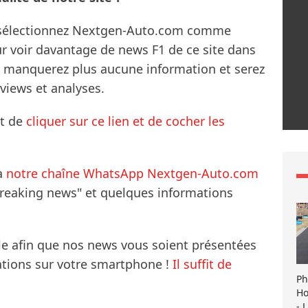
s sélectionnez Nextgen-Auto.com comme
ur voir davantage de news F1 de ce site dans
ne manquerez plus aucune information et serez
rviews et analyses.
it de
cliquer sur ce lien et de cocher les
à
notre chaîne WhatsApp Nextgen-Auto.com
breaking news" et quelques informations
le afin que nos news vous soient présentées
mations sur votre smartphone !
Il suffit de
Ph
Ho
- 