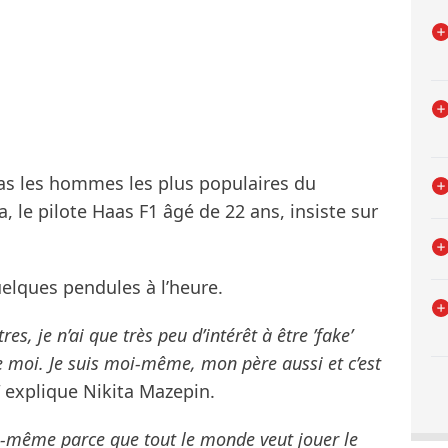
pas les hommes les plus populaires du
 le pilote Haas F1 âgé de 22 ans, insiste sur
uelques pendules à l’heure.
es, je n’ai que très peu d’intérêt à être ’fake’
e moi. Je suis moi-même, mon père aussi et c’est
explique Nikita Mazepin.
us-même parce que tout le monde veut jouer le