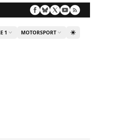
E 1
MOTORSPORT