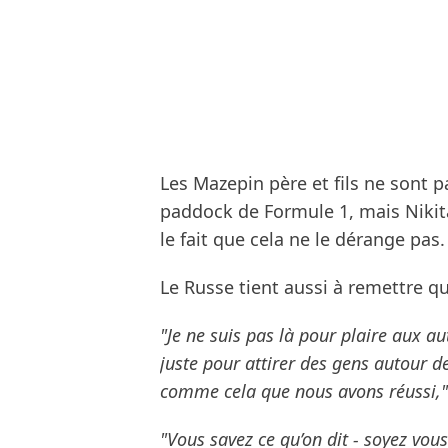
Les Mazepin père et fils ne sont 
paddock de Formule 1, mais Nikita,
le fait que cela ne le dérange pas.
Le Russe tient aussi à remettre q
"Je ne suis pas là pour plaire aux autr
juste pour attirer des gens autour d
comme cela que nous avons réussi,"
"Vous savez ce qu’on dit - soyez vo