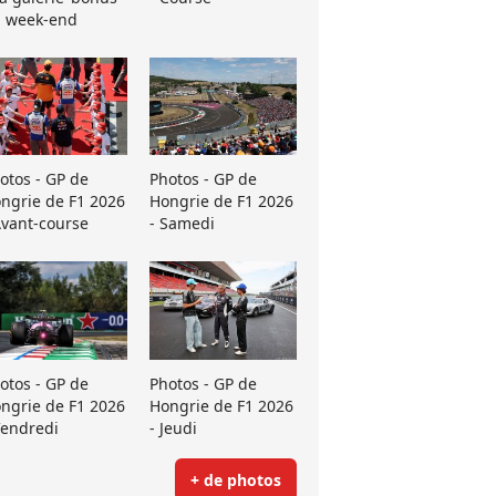
 week-end
otos - GP de
Photos - GP de
ngrie de F1 2026
Hongrie de F1 2026
Avant-course
- Samedi
otos - GP de
Photos - GP de
ngrie de F1 2026
Hongrie de F1 2026
Vendredi
- Jeudi
+ de photos