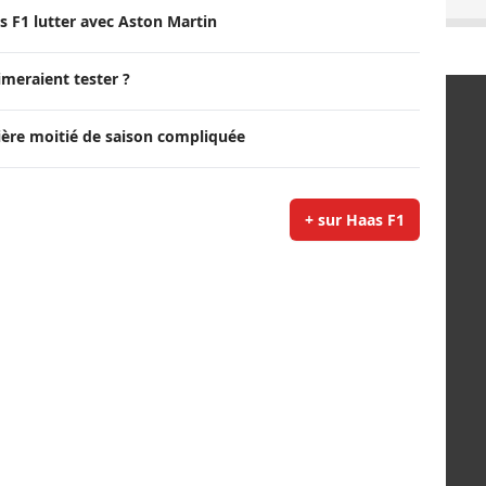
s F1 lutter avec Aston Martin
imeraient tester ?
ière moitié de saison compliquée
+ sur Haas F1