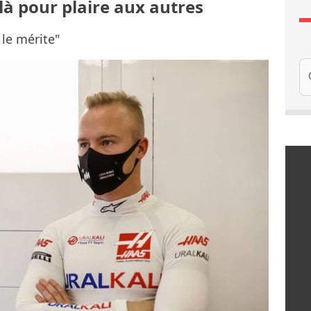
 là pour plaire aux autres
 le mérite"
Re