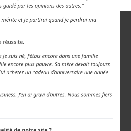
 guidé par les opinions des autres."
e mérite et je partirai quand je perdrai ma
 réussite.
 je suis né, j’étais encore dans une famille
lle encore plus pauvre. Sa mère devait toujours
ui acheter un cadeau d’anniversaire une année
siness. J’en ai gravi d’autres. Nous sommes fiers
lité de notre site ?