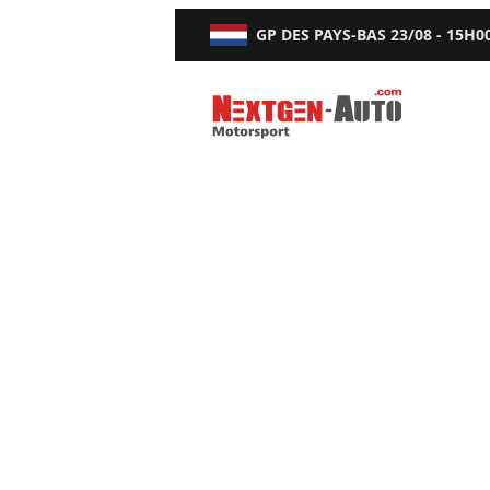
GP DES PAYS-BAS
23/08 - 15H0
Nextgen-Auto.com