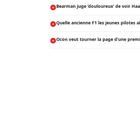
Bearman juge ’douloureux’ de voir Haa
Quelle ancienne F1 les jeunes pilotes a
Ocon veut tourner la page d’une prem