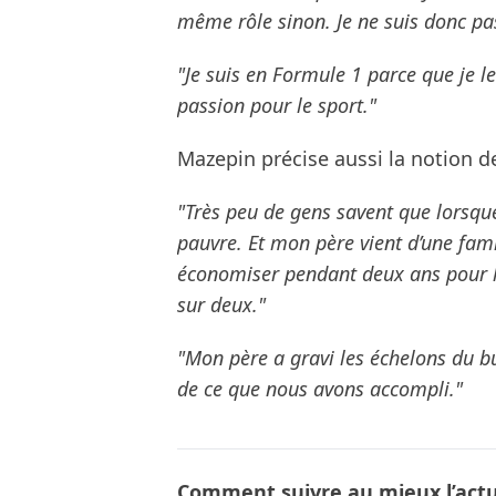
même rôle sinon. Je ne suis donc pas
"Je suis en Formule 1 parce que je l
passion pour le sport."
Mazepin précise aussi la notion de
"Très peu de gens savent que lorsque
pauvre. Et mon père vient d’une fami
économiser pendant deux ans pour l
sur deux."
"Mon père a gravi les échelons du bu
de ce que nous avons accompli."
Comment suivre au mieux l’actua