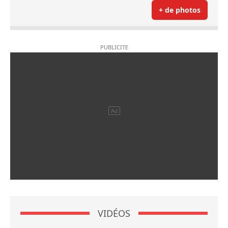
+ de photos
VIDÉOS