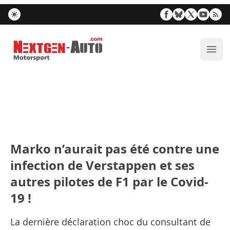
Nextgen-Auto.com
Ouvr
Marko n’aurait pas été contre une
infection de Verstappen et ses
autres pilotes de F1 par le Covid-
19 !
La dernière déclaration choc du consultant de