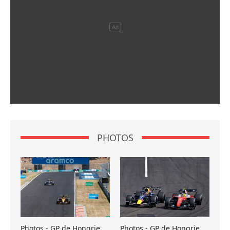
PHOTOS
Photos - GP de Hongrie
Photos - GP de Hongrie