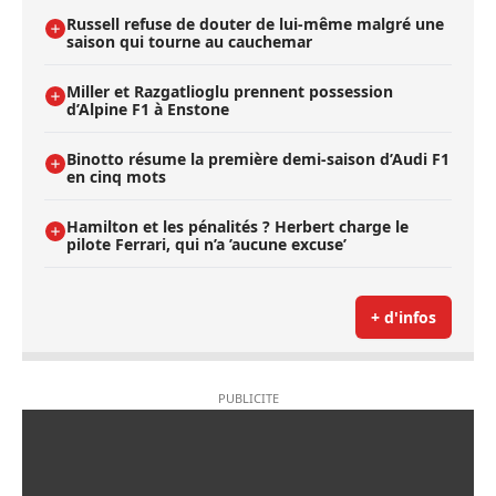
Russell refuse de douter de lui-même malgré une
saison qui tourne au cauchemar
Miller et Razgatlioglu prennent possession
d’Alpine F1 à Enstone
Binotto résume la première demi-saison d’Audi F1
en cinq mots
Hamilton et les pénalités ? Herbert charge le
pilote Ferrari, qui n’a ’aucune excuse’
+ d'infos