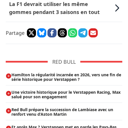
La F1 devrait utiliser les même
gommes pendant 3 saisons en tout
Partage
RED BULL
Hamilton la régularité incarnée en 2026, vers une fin de
série historique pour Verstappen ?
Une victoire historique pour le Verstappen Racing, Max
salué pour son engagement
Red Bull prépare la succession de Lambiase avec un
renfort venu d’Aston Martin
Et après Max ? Verstappen met en garde les Pays-Bas