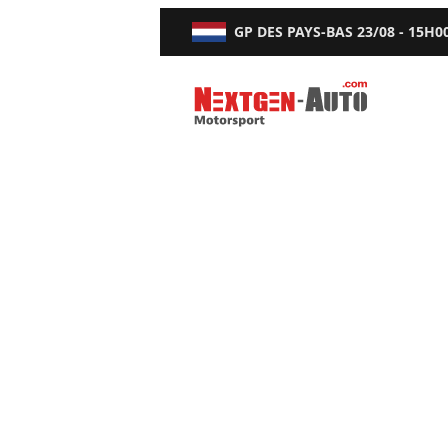
GP DES PAYS-BAS
23/08 - 15H0
Nextgen-Auto.com