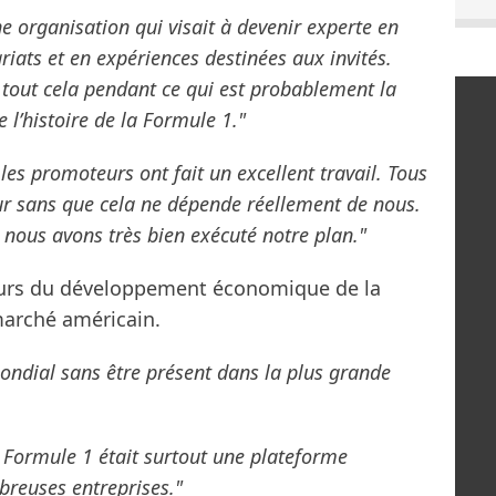
 organisation qui visait à devenir experte en
riats et en expériences destinées aux invités.
 tout cela pendant ce qui est probablement la
 l’histoire de la Formule 1."
t les promoteurs ont fait un excellent travail. Tous
ur sans que cela ne dépende réellement de nous.
ue nous avons très bien exécuté notre plan."
jeurs du développement économique de la
marché américain.
ndial sans être présent dans la plus grande
a Formule 1 était surtout une plateforme
reuses entreprises."