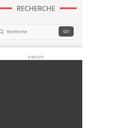
RECHERCHE
cherche
GO