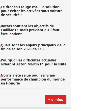
Le drapeau rouge est-il la solution
pour éviter les arrivées sous voiture
de sécurité ?
Bottas soutient les objectifs de
Cadillac F1 mais prévient qu’il faut
être ’patient’
Quels sont les enjeux principaux de la
fin de saison 2026 de F1 ?
Pourquoi les difficultés actuelles
aideront Aston Martin F1 pour la suite
Norris a été salué pour sa ’vraie
performance de champion du monde’
en Hongrie
+ d'infos