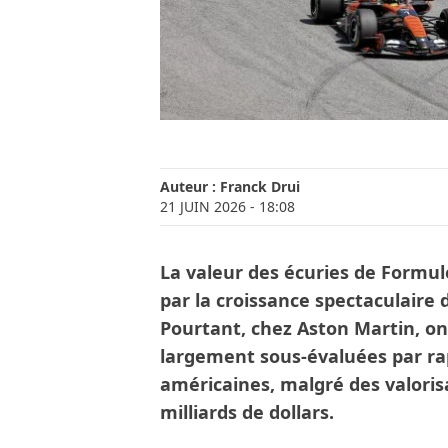
Auteur :
Franck Drui
21 JUIN 2026
- 18:08
La valeur des écuries de Formul
par la croissance spectaculaire
Pourtant, chez Aston Martin, on
largement sous-évaluées par ra
américaines, malgré des valoris
milliards de dollars.