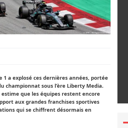
e 1 a explosé ces dernières années, portée
 du championnat sous l’ère Liberty Media.
 estime que les équipes restent encore
pport aux grandes franchises sportives
ations qui se chiffrent désormais en