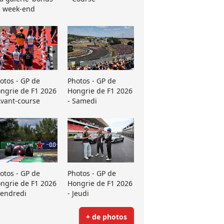
 week-end
otos - GP de
Photos - GP de
ngrie de F1 2026
Hongrie de F1 2026
Avant-course
- Samedi
otos - GP de
Photos - GP de
ngrie de F1 2026
Hongrie de F1 2026
Vendredi
- Jeudi
+ de photos