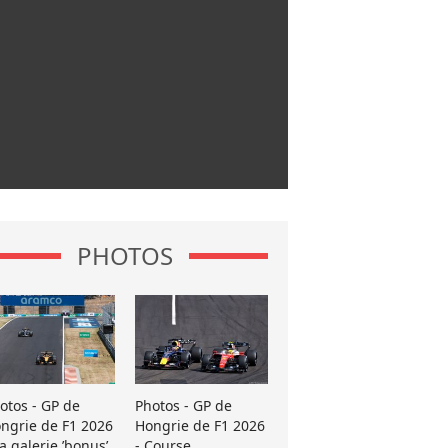
PHOTOS
otos - GP de
Photos - GP de
ngrie de F1 2026
Hongrie de F1 2026
La galerie ’bonus’
- Course