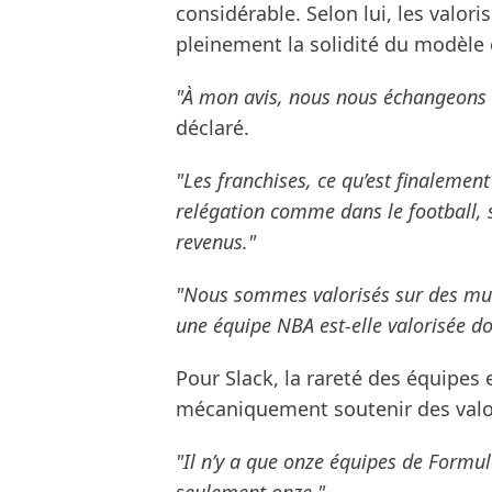
considérable. Selon lui, les valori
pleinement la solidité du modèle 
"À mon avis, nous nous échangeons e
déclaré.
"Les franchises, ce qu’est finalement
relégation comme dans le football, s
revenus."
"Nous sommes valorisés sur des mult
une équipe NBA est-elle valorisée do
Pour Slack, la rareté des équipes 
mécaniquement soutenir des valor
"Il n’y a que onze équipes de Formul