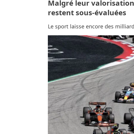
Malgré leur valorisation
restent sous-évaluées
Le sport laisse encore des milliar