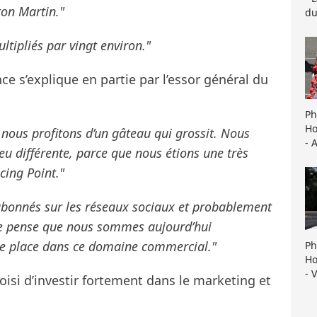
ton Martin."
du
ltipliés par vingt environ."
ce s’explique en partie par l’essor général du
Ph
Ho
e nous profitons d’un gâteau qui grossit. Nous
- 
u différente, parce que nous étions une très
cing Point."
abonnés sur les réseaux sociaux et probablement
Je pense que nous sommes aujourd’hui
me place dans ce domaine commercial."
Ph
Ho
- 
oisi d’investir fortement dans le marketing et