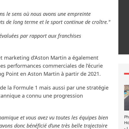
dans le sens où nous avons une empreinte
 de long terme et le sport continue de croître."
-évaluées par rapport aux franchises
et marketing d’Aston Martin a également
e des performances commerciales de l’écurie
g Point en Aston Martin à partir de 2021.
 de la Formule 1 mais aussi par une stratégie
itannique a connu une progression
Ph
namique et vous avez vu toutes les équipes bien
Ho
ns donc bénéficié d’une très belle trajectoire
- 