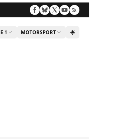
E 1
MOTORSPORT