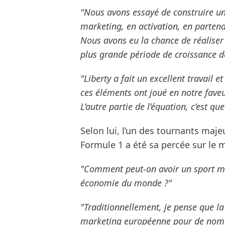
"Nous avons essayé de construire une
marketing, en activation, en partena
Nous avons eu la chance de réaliser
plus grande période de croissance de
"Liberty a fait un excellent travail e
ces éléments ont joué en notre fave
L’autre partie de l’équation, c’est q
Selon lui, l’un des tournants ma
Formule 1 a été sa percée sur le 
"Comment peut-on avoir un sport mo
économie du monde ?"
"Traditionnellement, je pense que l
marketing européenne pour de nomb