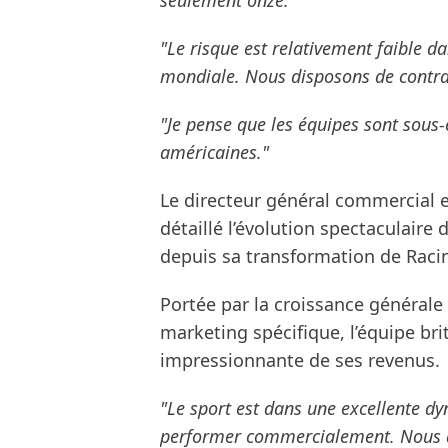
seulement onze."
"Le risque est relativement faible 
mondiale. Nous disposons de contrats
"Je pense que les équipes sont sous
américaines."
Le directeur général commercial 
détaillé l’évolution spectaculair
depuis sa transformation de Racin
Portée par la croissance générale
marketing spécifique, l’équipe br
impressionnante de ses revenus.
"Le sport est dans une excellente dy
performer commercialement. Nous avo