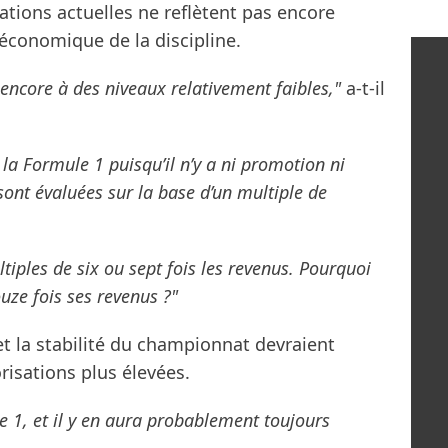
sations actuelles ne reflètent pas encore
économique de la discipline.
ncore à des niveaux relativement faibles,"
a-t-il
 la Formule 1 puisqu’il n’y a ni promotion ni
ont évaluées sur la base d’un multiple de
iples de six ou sept fois les revenus. Pourquoi
uze fois ses revenus ?"
et la stabilité du championnat devraient
isations plus élevées.
e 1, et il y en aura probablement toujours