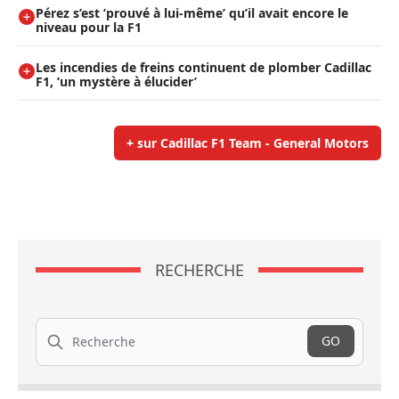
Pérez s’est ’prouvé à lui-même’ qu’il avait encore le
niveau pour la F1
Les incendies de freins continuent de plomber Cadillac
F1, ’un mystère à élucider’
+ sur Cadillac F1 Team - General Motors
RECHERCHE
Recherche
GO