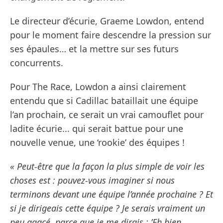
Le directeur d’écurie, Graeme Lowdon, entend
pour le moment faire descendre la pression sur
ses épaules… et la mettre sur ses futurs
concurrents.
Pour The Race, Lowdon a ainsi clairement
entendu que si Cadillac bataillait une équipe
l’an prochain, ce serait un vrai camouflet pour
ladite écurie... qui serait battue pour une
nouvelle venue, une ‘rookie’ des équipes !
« Peut-être que la façon la plus simple de voir les
choses est : pouvez-vous imaginer si nous
terminons devant une équipe l’année prochaine ? Et
si je dirigeais cette équipe ? Je serais vraiment un
peu agacé, parce que je me dirais : ’Eh bien,