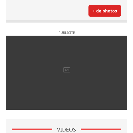
+ de photos
VIDÉOS