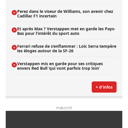
Perez dans le viseur de Williams, son avenir chez
Cadillac F1 incertain
Et après Max ? Verstappen met en garde les Pays-
Bas pour l’intérêt du sport auto
Ferrari refuse de s’enflammer : Loïc Serra tempère
les éloges autour de la SF-26
Verstappen mis en garde pour ses critiques
envers Red Bull ’qui vont parfois trop loin’
+ d'infos