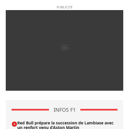
INFOS F1
Red Bull prépare la succession de Lambiase avec
un renfort venu d’Aston Martin