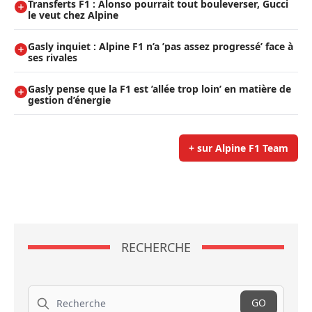
Transferts F1 : Alonso pourrait tout bouleverser, Gucci
le veut chez Alpine
Gasly inquiet : Alpine F1 n’a ’pas assez progressé’ face à
ses rivales
Gasly pense que la F1 est ’allée trop loin’ en matière de
gestion d’énergie
+ sur Alpine F1 Team
RECHERCHE
Recherche
GO