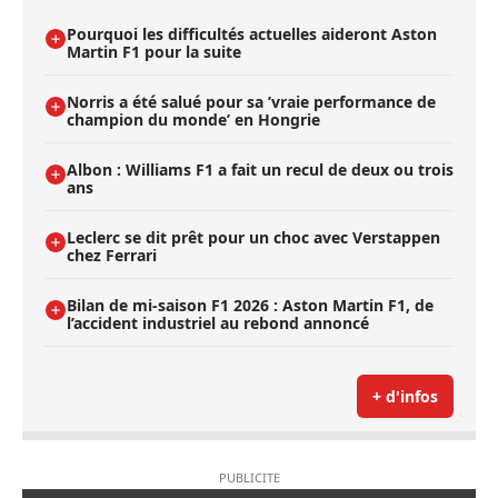
Pourquoi les difficultés actuelles aideront Aston
Martin F1 pour la suite
Norris a été salué pour sa ’vraie performance de
champion du monde’ en Hongrie
Albon : Williams F1 a fait un recul de deux ou trois
ans
Leclerc se dit prêt pour un choc avec Verstappen
chez Ferrari
Bilan de mi-saison F1 2026 : Aston Martin F1, de
l’accident industriel au rebond annoncé
+ d'infos