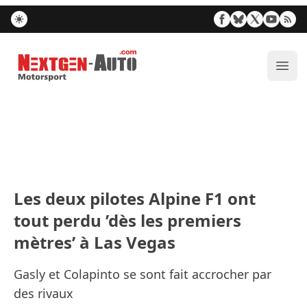
Nextgen-Auto.com
Ouvr
Les deux pilotes Alpine F1 ont
tout perdu ’dès les premiers
mètres’ à Las Vegas
Gasly et Colapinto se sont fait accrocher par
des rivaux