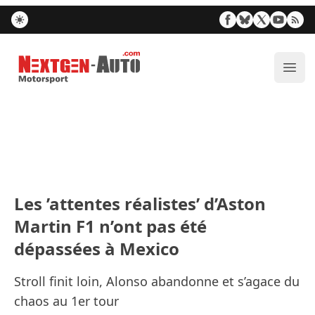
Nextgen-Auto.com
Ouvr
Les ’attentes réalistes’ d’Aston
Martin F1 n’ont pas été
dépassées à Mexico
Stroll finit loin, Alonso abandonne et s’agace du
chaos au 1er tour