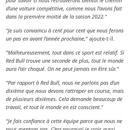
pour savoir si nous retrouverons bientôt le chemin
d’une voiture compétitive, comme nous l’avons fait
dans la première moitié de la saison 2022."
"Je suis convaincu à cent pour cent que nous ferons
un pas en avant l’année prochaine,"
ajoute-t-il.
"Malheureusement, tout dans ce sport est relatif. Si
Red Bull trouve une seconde de plus, tout le monde
aura l’air choqué. On ne peut jamais en être sûr."
"Par rapport à Red Bull, nous ne parlons pas d’un
dixième que nous devons rattraper en course, mais
de plusieurs dixièmes. Cela demande beaucoup de
travail, et tout le monde en est conscient."
"Je fais confiance à cette équipe parce que nous ne
nous mentons pas. C’est pourquoi je crois aussi