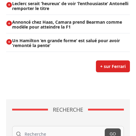
Leclerc serait ’heureux’ de voir ’l’enthousiaste’ Antonelli
remporter le titre
Annoncé chez Haas, Camara prend Bearman comme
modèle pour atteindre la F1
Un Hamilton ’en grande forme’ est salué pour avoir
’remonté la pente’
+ sur Ferrari
RECHERCHE
Recherche
GO