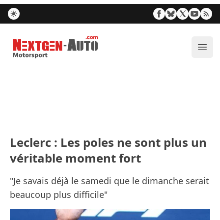
Nextgen-Auto.com
Ouvr
Leclerc : Les poles ne sont plus un
véritable moment fort
"Je savais déjà le samedi que le dimanche serait
beaucoup plus difficile"