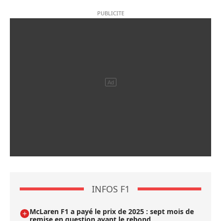
INFOS F1
McLaren F1 a payé le prix de 2025 : sept mois de
remise en question avant le rebond