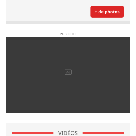
+ de photos
VIDÉOS