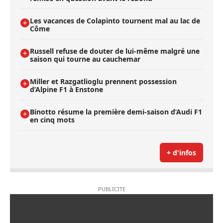
Les vacances de Colapinto tournent mal au lac de
Côme
Russell refuse de douter de lui-même malgré une
saison qui tourne au cauchemar
Miller et Razgatlioglu prennent possession
d’Alpine F1 à Enstone
Binotto résume la première demi-saison d’Audi F1
en cinq mots
+ d'infos