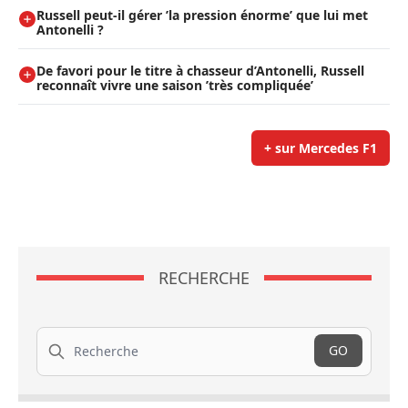
Russell peut-il gérer ’la pression énorme’ que lui met
Antonelli ?
De favori pour le titre à chasseur d’Antonelli, Russell
reconnaît vivre une saison ’très compliquée’
+ sur Mercedes F1
RECHERCHE
Recherche
GO