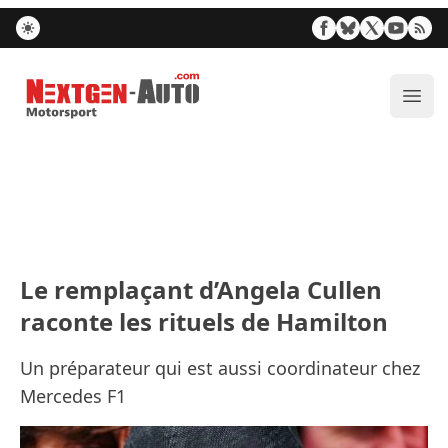
Nextgen-Auto.com
Ouvr
Le remplaçant d’Angela Cullen
raconte les rituels de Hamilton
Un préparateur qui est aussi coordinateur chez
Mercedes F1