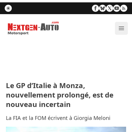
Nextgen-Auto.com
Ouvr
Le GP d’Italie à Monza,
nouvellement prolongé, est de
nouveau incertain
La FIA et la FOM écrivent à Giorgia Meloni