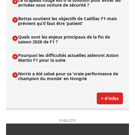
Le drapeau rouge est-il la solution pour éviter les
arrivées sous voiture de sécurité ?
Bottas soutient les objectifs de Cadillac F1 mais
prévient qu’il faut être ’patient’
Quels sont les enjeux principaux de la fin de
saison 2026 de F1 ?
Pourquoi les difficultés actuelles aideront Aston
Martin F1 pour la suite
Norris a été salué pour sa ’vraie performance de
champion du monde’ en Hongrie
+ d'infos