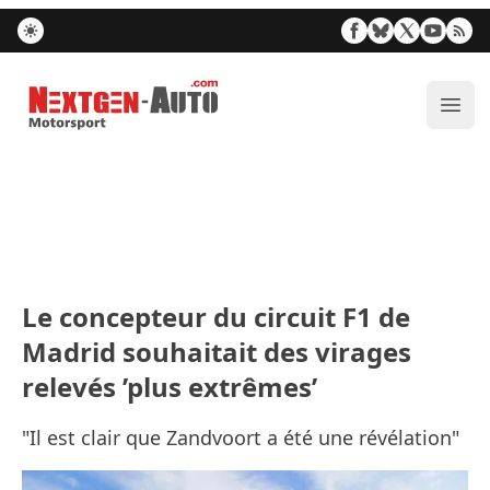
Nextgen-Auto.com
Ouvr
Le concepteur du circuit F1 de
Madrid souhaitait des virages
relevés ’plus extrêmes’
"Il est clair que Zandvoort a été une révélation"