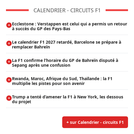
CALENDRIER - CIRCUITS F1
Ecclestone : Verstappen est celui qui a permis un retour
à succès du GP des Pays-Bas
Le calendrier F1 2027 retardé, Barcelone se prépare à
remplacer Bahreïn
La F1 confirme l’horaire du GP de Bahreïn disputé à
Sepang après une confusion
Rwanda, Maroc, Afrique du Sud, Thaïlande : la F1
multiplie les pistes pour son avenir
Trump a tenté d’amener la F1 à New York, les dessous
du projet
+ sur Calendrier - circuits F1