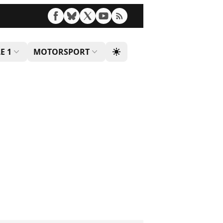
E 1
MOTORSPORT