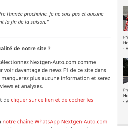
ire l’année prochaine, je ne sais pas et aucune
t la fin de la saison."
Ph
Ho
lité de notre site ?
- 
s sélectionnez Nextgen-Auto.com comme
ur voir davantage de news F1 de ce site dans
ne manquerez plus aucune information et serez
rviews et analyses.
Ph
Ho
it de
cliquer sur ce lien et de cocher les
- 
à
notre chaîne WhatsApp Nextgen-Auto.com