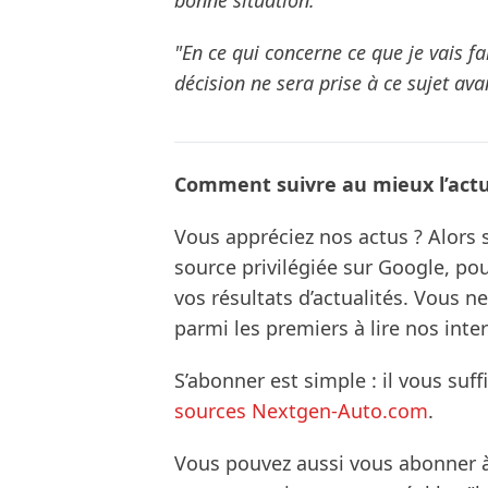
bonne situation."
"En ce qui concerne ce que je vais fa
décision ne sera prise à ce sujet avan
Comment suivre au mieux l’actua
Vous appréciez nos actus ? Alor
source privilégiée sur Google, po
vos résultats d’actualités. Vous 
parmi les premiers à lire nos inte
S’abonner est simple : il vous suff
sources Nextgen-Auto.com
.
Vous pouvez aussi vous abonner 