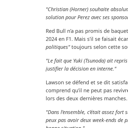
"Christian (Horner) souhaite absolum
solution pour Perez avec ses sponso
Red Bull n’a pas promis de baquet
2024 en F1. Mais s’il se faisait éca
politiques"
toujours selon cette so
"Le fait que Yuki (Tsunoda) ait repr
justifier la décision en interne."
Lawson se défend et se dit satisfait
comprend qu’il ne peut pas reviv
lors des deux dernières manches.
"Dans l’ensemble, c’était assez fort
peux pas avoir deux week-ends de