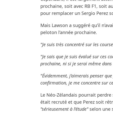
prochaine, soit avec RB F1, soit 
pour remplacer un Sergio Perez s
Mais Lawson a suggéré qu’il n’ava
peloton l’année prochaine.
"Je suis très concentré sur les cours
"Je sais que je suis évalué sur ces co
prochaine, ni si je serai même dans 
"Évidemment, j’aimerais penser que j
confirmation, je me concentre sur ce
Le Néo-Zélandais pourrait perdre 
était recruté et que Perez soit ré
"sérieusement à l’étude"
selon une s