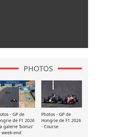
PHOTOS
otos - GP de
Photos - GP de
ngrie de F1 2026
Hongrie de F1 2026
La galerie ’bonus’
- Course
 week-end