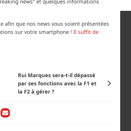
breaking news" et quelques informations
le afin que nos news vous soient présentées
mations sur votre smartphone !
Il suffit de
Rui Marques sera-t-il dépassé
par ses fonctions avec la F1 et
la F2 à gérer ?