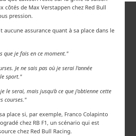
aux côtés de Max Verstappen chez Red Bull
ous pression.
it aucune assurance quant à sa place dans le
es que je fais en ce moment."
urses. Je ne sais pas où je serai l’année
le sport."
e le serai, mais jusqu’à ce que j’obtienne cette
s courses."
sa place si, par exemple, Franco Colapinto
trogradé chez RB F1, un scénario qui est
ource chez Red Bull Racing.