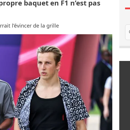
ropre baquet en F1 n’est pas
ait l’évincer de la grille
Re