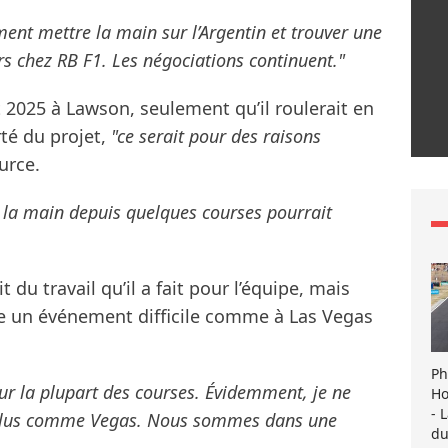
ent mettre la main sur l’Argentin et trouver une
rs chez RB F1. Les négociations continuent."
 2025 à Lawson, seulement qu’il roulerait en
rté du projet,
"ce serait pour des raisons
urce.
is la main depuis quelques courses pourrait
 du travail qu’il a fait pour l’équipe, mais
re un événement difficile comme à Las Vegas
Ph
 sur la plupart des courses. Évidemment, je ne
Ho
- 
 plus comme Vegas. Nous sommes dans une
du