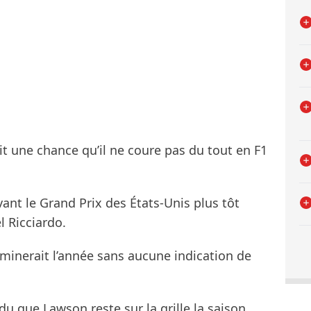
it une chance qu’il ne coure pas du tout en F1
ant le Grand Prix des États-Unis plus tôt
 Ricciardo.
minerait l’année sans aucune indication de
u que Lawson reste sur la grille la saison