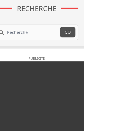
RECHERCHE
cherche
GO