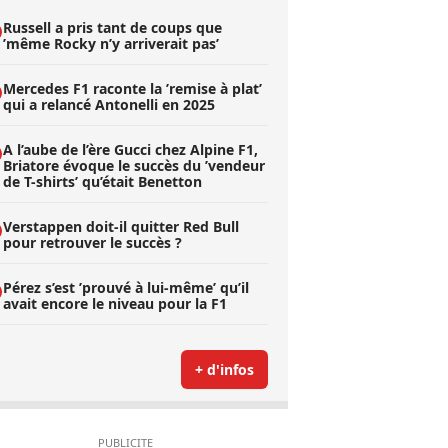
Russell a pris tant de coups que
’même Rocky n’y arriverait pas’
Mercedes F1 raconte la ’remise à plat’
qui a relancé Antonelli en 2025
A l’aube de l’ère Gucci chez Alpine F1,
Briatore évoque le succès du ’vendeur
de T-shirts’ qu’était Benetton
Verstappen doit-il quitter Red Bull
pour retrouver le succès ?
Pérez s’est ’prouvé à lui-même’ qu’il
avait encore le niveau pour la F1
+ d'infos