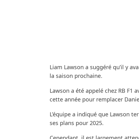
Liam Lawson a suggéré qu’il y ava
la saison prochaine.
Lawson a été appelé chez RB F1 av
cette année pour remplacer Daniel
L’équipe a indiqué que Lawson ter
ses plans pour 2025.
Cependant, il est largement attend