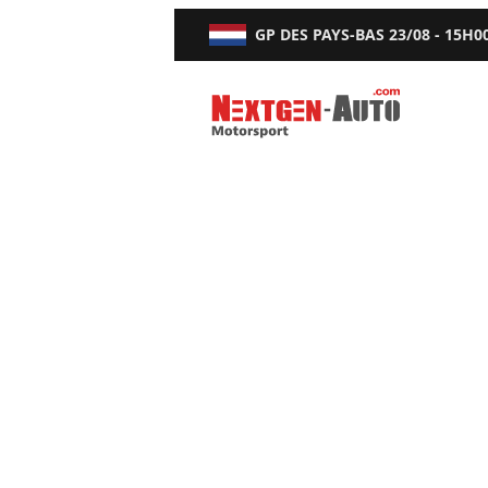
GP DES PAYS-BAS
23/08 - 15H0
Nextgen-Auto.com