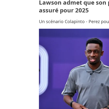
Lawson admet que son p
assuré pour 2025
Un scénario Colapinto - Perez pourr