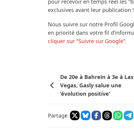
pour recevoir en temps réel les "
exclusives avant leur publication !
Nous suivre sur notre Profil Goog
en priorité dans votre fil d’infor
cliquer sur "Suivre sur Google".
De 20e à Bahreïn à 3e à Las
Vegas, Gasly salue une
’évolution positive’
Partage