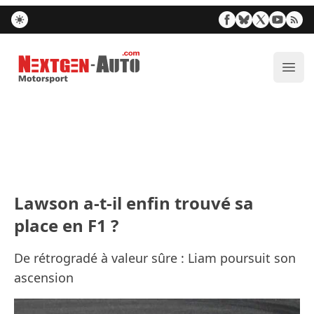
Nextgen-Auto.com
Ouvr
Lawson a-t-il enfin trouvé sa
place en F1 ?
De rétrogradé à valeur sûre : Liam poursuit son
ascension