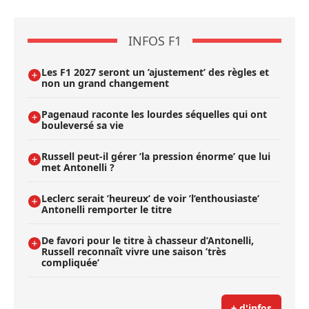
INFOS F1
Les F1 2027 seront un ’ajustement’ des règles et
non un grand changement
Pagenaud raconte les lourdes séquelles qui ont
bouleversé sa vie
Russell peut-il gérer ’la pression énorme’ que lui
met Antonelli ?
Leclerc serait ’heureux’ de voir ’l’enthousiaste’
Antonelli remporter le titre
De favori pour le titre à chasseur d’Antonelli,
Russell reconnaît vivre une saison ’très
compliquée’
+ d'infos