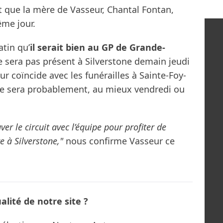
 que la mère de Vasseur, Chantal Fontan,
ême jour.
atin qu’
il serait bien au GP de Grande-
ne sera pas présent à Silverstone demain jeudi
ur coïncide avec les funérailles à Sainte-Foy-
. Ce sera probablement, au mieux vendredi ou
ver le circuit avec l’équipe pour profiter de
e à Silverstone,"
nous confirme Vasseur ce
lité de notre site ?