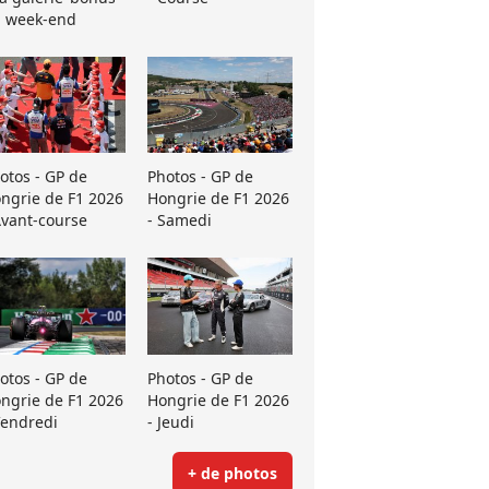
 week-end
otos - GP de
Photos - GP de
ngrie de F1 2026
Hongrie de F1 2026
Avant-course
- Samedi
otos - GP de
Photos - GP de
ngrie de F1 2026
Hongrie de F1 2026
Vendredi
- Jeudi
+ de photos