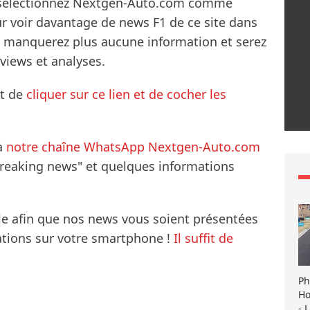
s sélectionnez Nextgen-Auto.com comme
ur voir davantage de news F1 de ce site dans
ne manquerez plus aucune information et serez
rviews et analyses.
it de
cliquer sur ce lien et de cocher les
à
notre chaîne WhatsApp Nextgen-Auto.com
breaking news" et quelques informations
le afin que nos news vous soient présentées
mations sur votre smartphone !
Il suffit de
Ph
Ho
- 