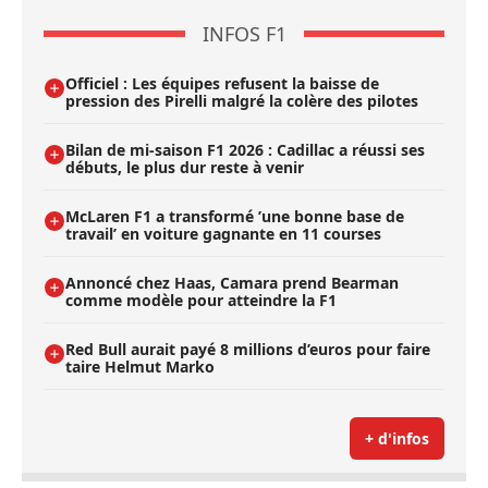
INFOS F1
Officiel : Les équipes refusent la baisse de
pression des Pirelli malgré la colère des pilotes
Bilan de mi-saison F1 2026 : Cadillac a réussi ses
débuts, le plus dur reste à venir
McLaren F1 a transformé ’une bonne base de
travail’ en voiture gagnante en 11 courses
Annoncé chez Haas, Camara prend Bearman
comme modèle pour atteindre la F1
Red Bull aurait payé 8 millions d’euros pour faire
taire Helmut Marko
+ d'infos