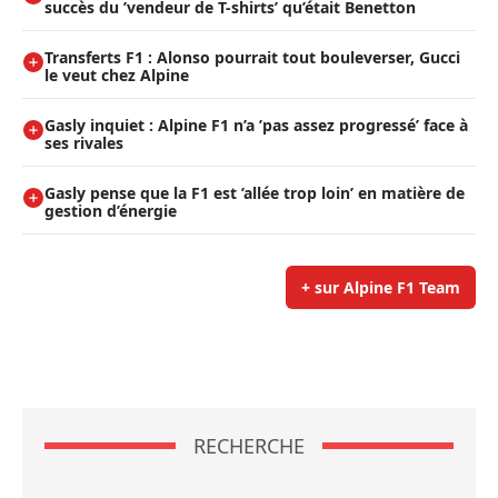
succès du ’vendeur de T-shirts’ qu’était Benetton
Transferts F1 : Alonso pourrait tout bouleverser, Gucci
le veut chez Alpine
Gasly inquiet : Alpine F1 n’a ’pas assez progressé’ face à
ses rivales
Gasly pense que la F1 est ’allée trop loin’ en matière de
gestion d’énergie
+ sur Alpine F1 Team
RECHERCHE