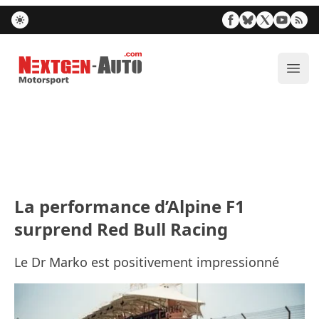
Nextgen-Auto.com
Ouvr
La performance d’Alpine F1
surprend Red Bull Racing
Le Dr Marko est positivement impressionné