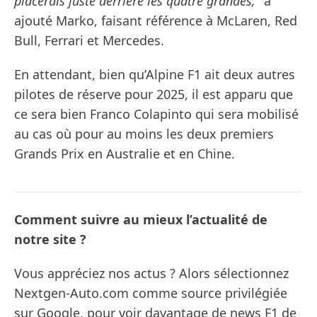
placerais juste derrière les quatre grandes,"
a
ajouté Marko, faisant référence à McLaren, Red
Bull, Ferrari et Mercedes.
En attendant, bien qu’Alpine F1 ait deux autres
pilotes de réserve pour 2025, il est apparu que
ce sera bien Franco Colapinto qui sera mobilisé
au cas où pour au moins les deux premiers
Grands Prix en Australie et en Chine.
Comment suivre au mieux l’actualité de
notre site ?
Vous appréciez nos actus ? Alors sélectionnez
Nextgen-Auto.com comme source privilégiée
sur Google, pour voir davantage de news F1 de