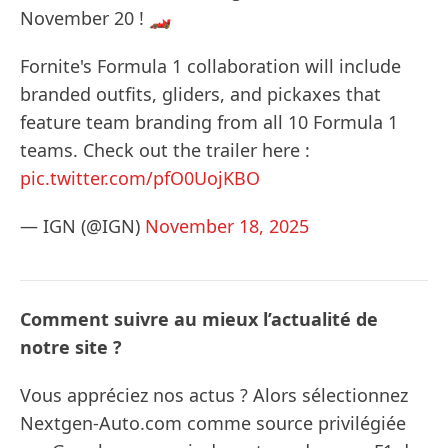
November 20 ! 🏎️
Fornite's Formula 1 collaboration will include
branded outfits, gliders, and pickaxes that
feature team branding from all 10 Formula 1
teams. Check out the trailer here :
pic.twitter.com/pfO0UojKBO
— IGN (@IGN)
November 18, 2025
Comment suivre au mieux l’actualité de
notre site ?
Vous appréciez nos actus ? Alors sélectionnez
Nextgen-Auto.com comme source privilégiée