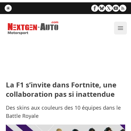
Nextgen-Auto.com
Ouvr
La F1 s’invite dans Fortnite, une
collaboration pas si inattendue
Des skins aux couleurs des 10 équipes dans le
Battle Royale