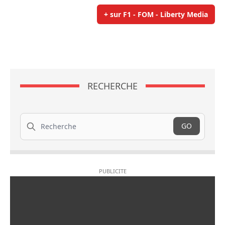
+ sur F1 - FOM - Liberty Media
RECHERCHE
Recherche
GO