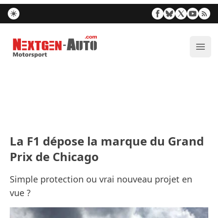
Nextgen-Auto.com
Ouvr
La F1 dépose la marque du Grand
Prix de Chicago
Simple protection ou vrai nouveau projet en
vue ?