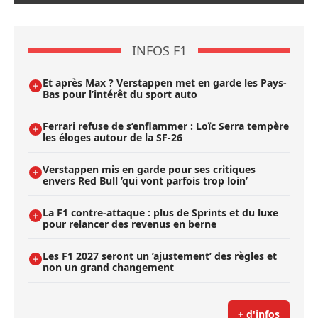
INFOS F1
Et après Max ? Verstappen met en garde les Pays-
Bas pour l’intérêt du sport auto
Ferrari refuse de s’enflammer : Loïc Serra tempère
les éloges autour de la SF-26
Verstappen mis en garde pour ses critiques
envers Red Bull ’qui vont parfois trop loin’
La F1 contre-attaque : plus de Sprints et du luxe
pour relancer des revenus en berne
Les F1 2027 seront un ’ajustement’ des règles et
non un grand changement
+ d'infos