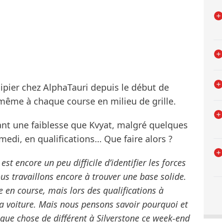
uipier chez AlphaTauri depuis le début de
 même à chaque course en milieu de grille.
nt une faiblesse que Kvyat, malgré quelques
samedi, en qualifications… Que faire alors ?
est encore un peu difficile d’identifier les forces
ous travaillons encore à trouver une base solide.
me en course, mais lors des qualifications à
 la voiture. Mais nous pensons savoir pourquoi et
lque chose de différent à Silverstone ce week-end