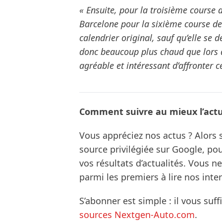
« Ensuite, pour la troisième course 
Barcelone pour la sixième course de l
calendrier original, sauf qu’elle se 
donc beaucoup plus chaud que lors de
agréable et intéressant d’affronter c
Comment suivre au mieux l’actua
Vous appréciez nos actus ? Alor
source privilégiée sur Google, po
vos résultats d’actualités. Vous 
parmi les premiers à lire nos inte
S’abonner est simple : il vous suff
sources Nextgen-Auto.com
.