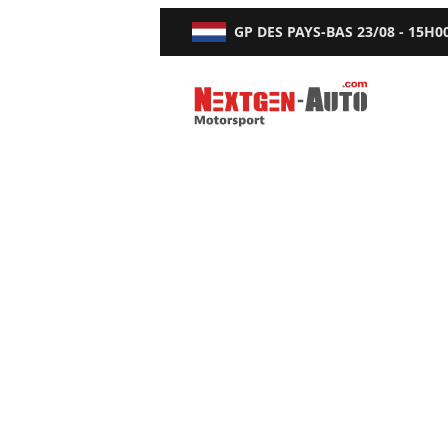
GP DES PAYS-BAS
23/08 - 15H0
Nextgen-Auto.com