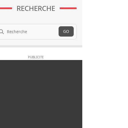
RECHERCHE
cherche
GO