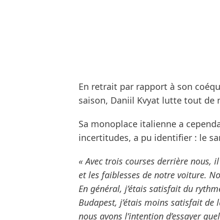
En retrait par rapport à son coéq
saison, Daniil Kvyat lutte tout de
Sa monoplace italienne a cependa
incertitudes, a pu identifier : le 
« Avec trois courses derrière nous, il 
et les faiblesses de notre voiture. N
En général, j’étais satisfait du ryth
Budapest, j’étais moins satisfait de
nous avons l’intention d’essayer que