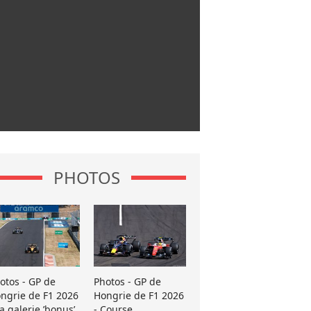
PHOTOS
otos - GP de
Photos - GP de
ngrie de F1 2026
Hongrie de F1 2026
La galerie ’bonus’
- Course