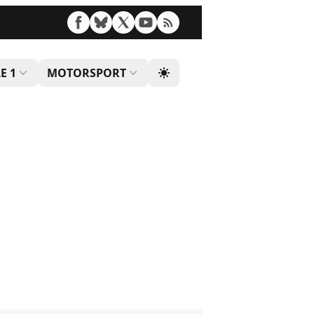
E 1
MOTORSPORT