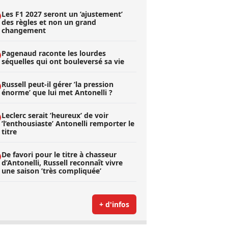
Les F1 2027 seront un ’ajustement’
des règles et non un grand
changement
Pagenaud raconte les lourdes
séquelles qui ont bouleversé sa vie
Russell peut-il gérer ’la pression
énorme’ que lui met Antonelli ?
Leclerc serait ’heureux’ de voir
’l’enthousiaste’ Antonelli remporter le
titre
De favori pour le titre à chasseur
d’Antonelli, Russell reconnaît vivre
une saison ’très compliquée’
+ d'infos