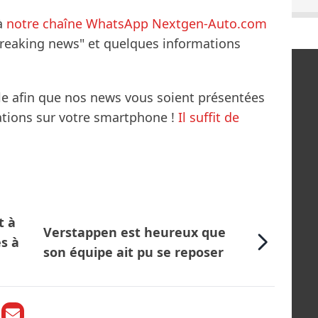
à
notre chaîne WhatsApp Nextgen-Auto.com
breaking news" et quelques informations
le afin que nos news vous soient présentées
mations sur votre smartphone !
Il suffit de
t à
Verstappen est heureux que
es à
son équipe ait pu se reposer