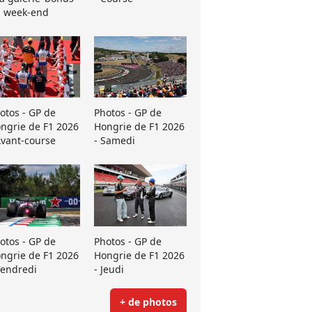
 week-end
otos - GP de
Photos - GP de
ngrie de F1 2026
Hongrie de F1 2026
Avant-course
- Samedi
otos - GP de
Photos - GP de
ngrie de F1 2026
Hongrie de F1 2026
Vendredi
- Jeudi
+ de photos