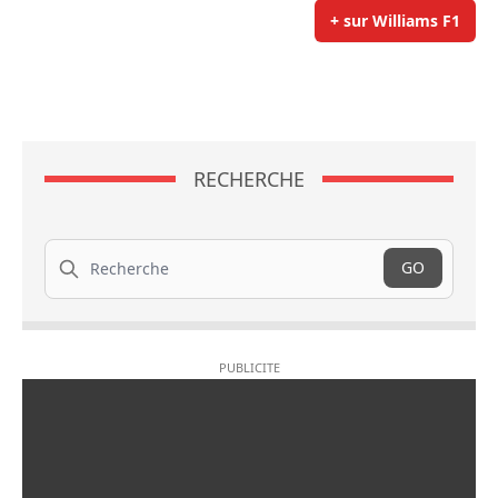
+ sur Williams F1
RECHERCHE
Recherche
GO