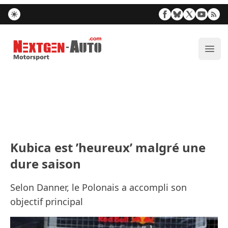
Nextgen-Auto.com
Ouvr
Kubica est ’heureux’ malgré une
dure saison
Selon Danner, le Polonais a accompli son
objectif principal