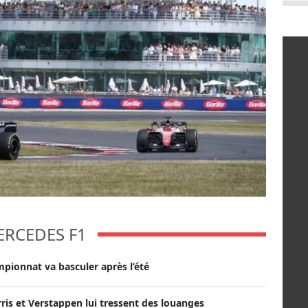
ERCEDES F1
pionnat va basculer après l’été
orris et Verstappen lui tressent des louanges