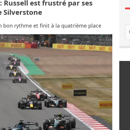
: Russell est frustré par ses
e Silverstone
 bon rythme et finit à la quatrième place
Re