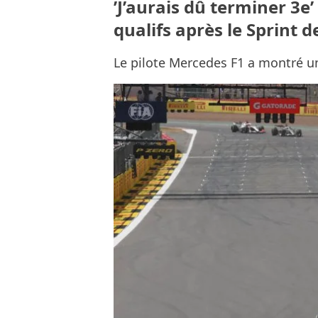
’J’aurais dû terminer 3e’ 
qualifs après le Sprint d
Le pilote Mercedes F1 a montré un