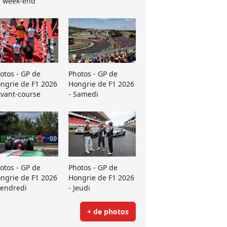
 week-end
otos - GP de
Photos - GP de
ngrie de F1 2026
Hongrie de F1 2026
Avant-course
- Samedi
otos - GP de
Photos - GP de
ngrie de F1 2026
Hongrie de F1 2026
Vendredi
- Jeudi
+ de photos