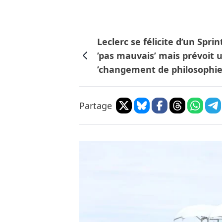
Leclerc se félicite d’un Sprin
’pas mauvais’ mais prévoit 
’changement de philosophie
Partage