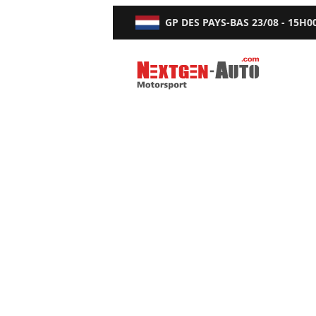
GP DES PAYS-BAS
23/08 - 15H0
Nextgen-Auto.com