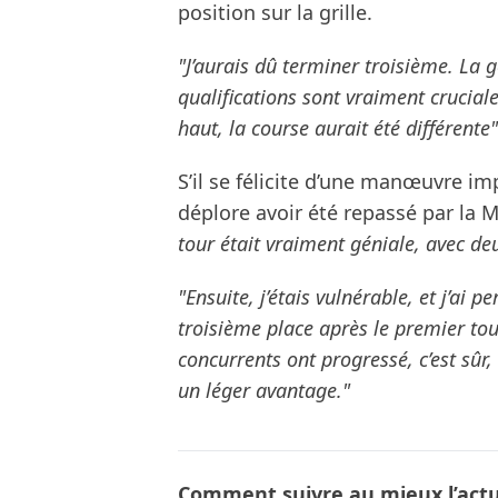
position sur la grille.
"J’aurais dû terminer troisième. La ge
qualifications sont vraiment cruciale
haut, la course aurait été différente"
S’il se félicite d’une manœuvre im
déplore avoir été repassé par la 
tour était vraiment géniale, avec d
"Ensuite, j’étais vulnérable, et j’ai p
troisième place après le premier tou
concurrents ont progressé, c’est sûr
un léger avantage."
Comment suivre au mieux l’actua