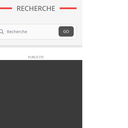
RECHERCHE
cherche
GO