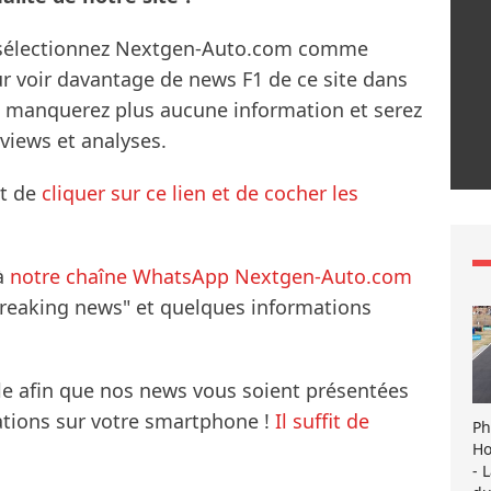
s sélectionnez Nextgen-Auto.com comme
ur voir davantage de news F1 de ce site dans
ne manquerez plus aucune information et serez
rviews et analyses.
it de
cliquer sur ce lien et de cocher les
à
notre chaîne WhatsApp Nextgen-Auto.com
breaking news" et quelques informations
le afin que nos news vous soient présentées
mations sur votre smartphone !
Il suffit de
Ph
Ho
- 