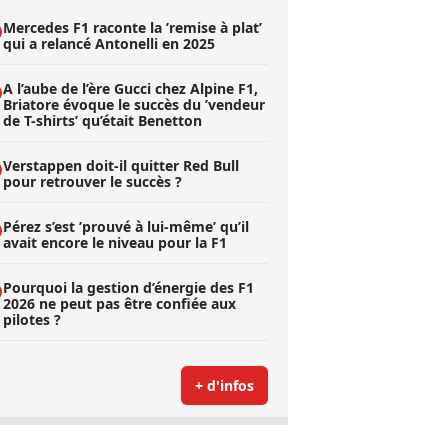
Mercedes F1 raconte la ’remise à plat’
qui a relancé Antonelli en 2025
A l’aube de l’ère Gucci chez Alpine F1,
Briatore évoque le succès du ’vendeur
de T-shirts’ qu’était Benetton
Verstappen doit-il quitter Red Bull
pour retrouver le succès ?
Pérez s’est ’prouvé à lui-même’ qu’il
avait encore le niveau pour la F1
Pourquoi la gestion d’énergie des F1
2026 ne peut pas être confiée aux
pilotes ?
+ d'infos