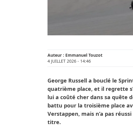
Auteur :
Emmanuel Touzot
4 JUILLET 2026
- 14:46
George Russell a bouclé le Spri
quatrième place, et il regrette s
lui a coûté cher dans sa quête d
battu pour la troisième place av
Verstappen, mais n’a pas réuss
titre.