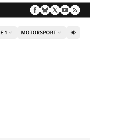
E 1
MOTORSPORT