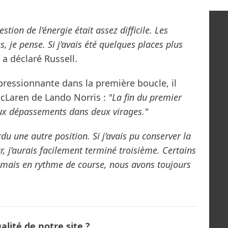
stion de l’énergie était assez difficile. Les
s, je pense. Si j’avais été quelques places plus
a déclaré Russell.
pressionnante dans la première boucle, il
McLaren de Lando Norris :
"La fin du premier
eux dépassements dans deux virages."
erdu une autre position. Si j’avais pu conserver la
r, j’aurais facilement terminé troisième. Certains
, mais en rythme de course, nous avons toujours
lité de notre site ?