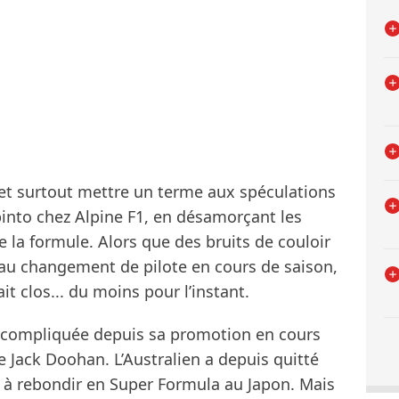
 et surtout mettre un terme aux spéculations
pinto chez Alpine F1, en désamorçant les
 la formule. Alors que des bruits de couloir
eau changement de pilote en cours de saison,
ait clos... du moins pour l’instant.
 compliquée depuis sa promotion en cours
 Jack Doohan. L’Australien a depuis quitté
e à rebondir en Super Formula au Japon. Mais