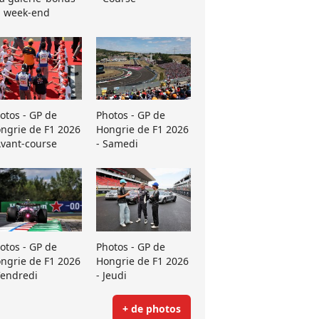
 week-end
otos - GP de
Photos - GP de
ngrie de F1 2026
Hongrie de F1 2026
Avant-course
- Samedi
otos - GP de
Photos - GP de
ngrie de F1 2026
Hongrie de F1 2026
Vendredi
- Jeudi
+ de photos