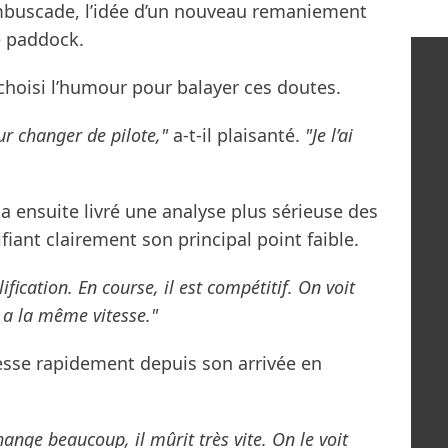
embuscade, l’idée d’un nouveau remaniement
e paddock.
 choisi l’humour pour balayer ces doutes.
our changer de pilote,"
a-t-il plaisanté.
"Je l’ai
 a ensuite livré une analyse plus sérieuse des
iant clairement son principal point faible.
fication. En course, il est compétitif. On voit
l a la même vitesse."
resse rapidement depuis son arrivée en
hange beaucoup, il mûrit très vite. On le voit