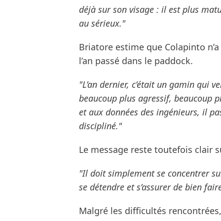
déjà sur son visage : il est plus mat
au sérieux."
Briatore estime que Colapinto n’a 
l’an passé dans le paddock.
"L’an dernier, c’était un gamin qui v
beaucoup plus agressif, beaucoup plu
et aux données des ingénieurs, il pa
discipliné."
Le message reste toutefois clair su
"Il doit simplement se concentrer sur l
se détendre et s’assurer de bien fair
Malgré les difficultés rencontrées