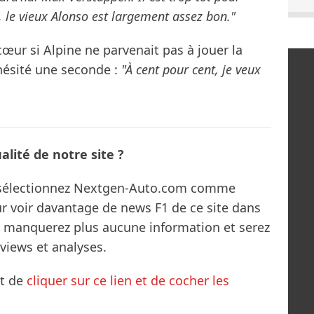
s, le vieux Alonso est largement assez bon."
cœur si Alpine ne parvenait pas à jouer la
 hésité une seconde :
"À cent pour cent, je veux
lité de notre site ?
s sélectionnez Nextgen-Auto.com comme
ur voir davantage de news F1 de ce site dans
ne manquerez plus aucune information et serez
rviews et analyses.
it de
cliquer sur ce lien et de cocher les