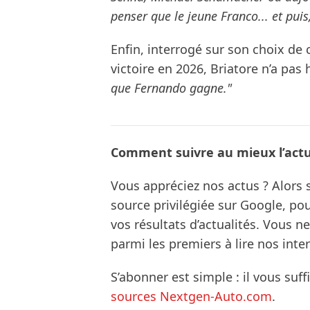
penser que le jeune Franco... et pui
Enfin, interrogé sur son choix de 
victoire en 2026, Briatore n’a pas
que Fernando gagne."
Comment suivre au mieux l’actua
Vous appréciez nos actus ? Alor
source privilégiée sur Google, po
vos résultats d’actualités. Vous 
parmi les premiers à lire nos inte
S’abonner est simple : il vous suff
sources Nextgen-Auto.com
.