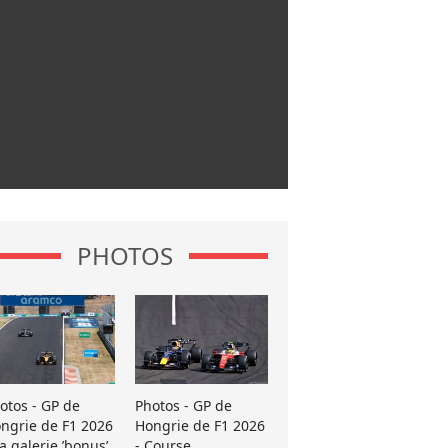
PHOTOS
otos - GP de
Photos - GP de
ngrie de F1 2026
Hongrie de F1 2026
La galerie ’bonus’
- Course