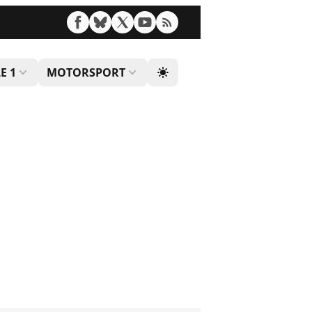
E 1
MOTORSPORT