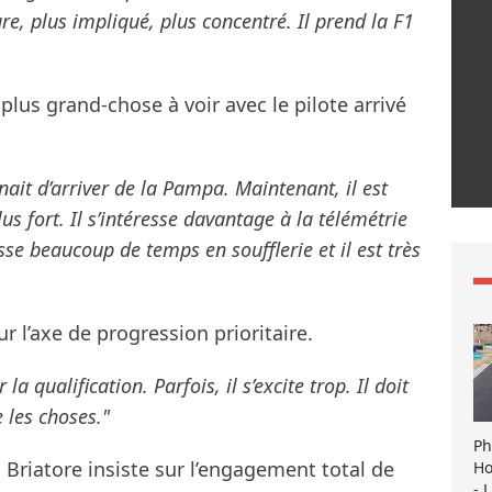
ure, plus impliqué, plus concentré. Il prend la F1
plus grand-chose à voir avec le pilote arrivé
enait d’arriver de la Pampa. Maintenant, il est
s fort. Il s’intéresse davantage à la télémétrie
sse beaucoup de temps en soufflerie et il est très
r l’axe de progression prioritaire.
a qualification. Parfois, il s’excite trop. Il doit
e les choses."
Ph
, Briatore insiste sur l’engagement total de
Ho
- 