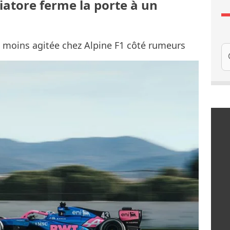
Briatore ferme la porte à un
n moins agitée chez Alpine F1 côté rumeurs
Re