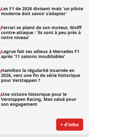
Les F1 de 2026 divisent mais ’un pilote
moderne doit savoir s’adapter’
Ferrari se plaint de son moteur, Wolff
contre-attaque : ’ils sont à peu près à
notre niveau’
Lagrue fait ses adieux à Mercedes F1
après ’11 saisons inoubliables’
Hamilton la régularité incarnée en
2026, vers une fin de série historique
pour Verstappen ?
Une victoire historique pour le
Verstappen Racing, Max salué pour
son engagement
+ d'infos