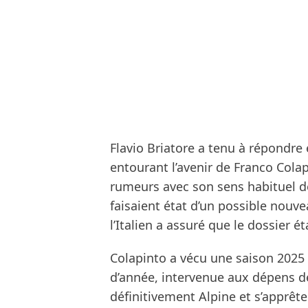
Flavio Briatore a tenu à répondre
entourant l’avenir de Franco Cola
rumeurs avec son sens habituel de
faisaient état d’un possible nouv
l’Italien a assuré que le dossier ét
Colapinto a vécu une saison 2025
d’année, intervenue aux dépens de
définitivement Alpine et s’apprêt