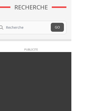
RECHERCHE
cherche
GO