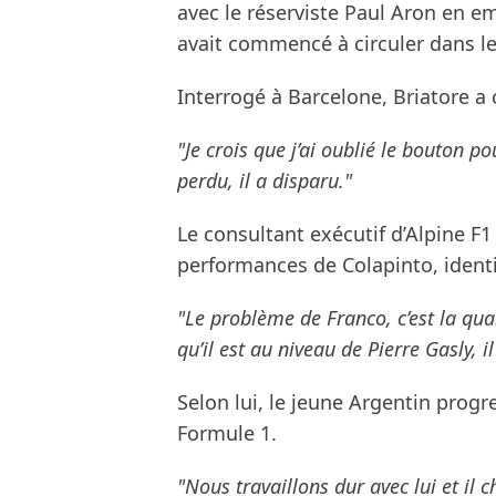
avec le réserviste Paul Aron en 
avait commencé à circuler dans l
Interrogé à Barcelone, Briatore a
"Je crois que j’ai oublié le bouton p
perdu, il a disparu."
Le consultant exécutif d’Alpine F1
performances de Colapinto, identif
"Le problème de Franco, c’est la quali
qu’il est au niveau de Pierre Gasly, i
Selon lui, le jeune Argentin prog
Formule 1.
"Nous travaillons dur avec lui et il c