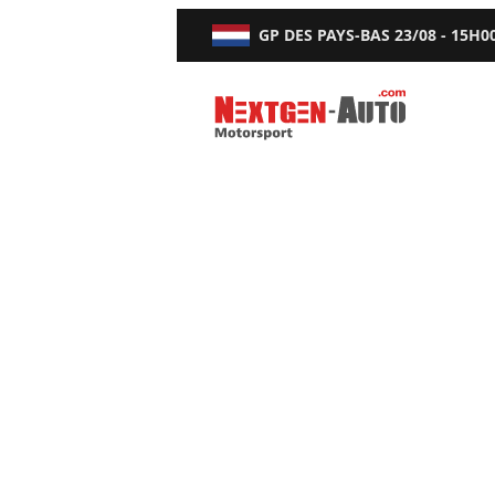
GP DES PAYS-BAS
23/08 - 15H0
Nextgen-Auto.com