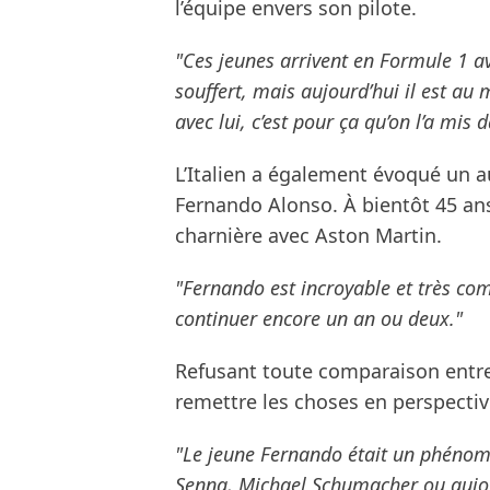
l’équipe envers son pilote.
"Ces jeunes arrivent en Formule 1 a
souffert, mais aujourd’hui il est au
avec lui, c’est pour ça qu’on l’a mis 
L’Italien a également évoqué un 
Fernando Alonso. À bientôt 45 ans
charnière avec Aston Martin.
"Fernando est incroyable et très comp
continuer encore un an ou deux."
Refusant toute comparaison entre 
remettre les choses en perspectiv
"Le jeune Fernando était un phéno
Senna, Michael Schumacher ou aujour