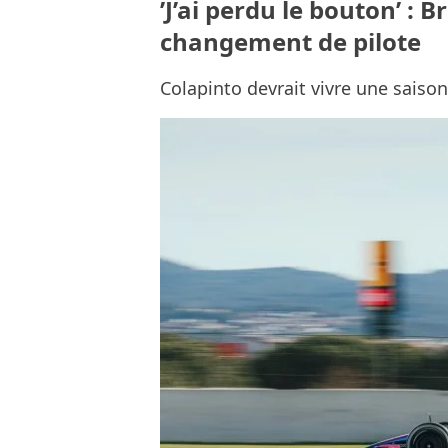
’J’ai perdu le bouton’ : 
changement de pilote
Colapinto devrait vivre une saiso