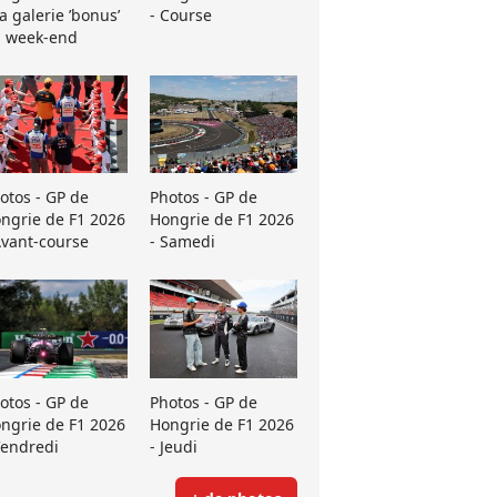
La galerie ’bonus’
- Course
 week-end
otos - GP de
Photos - GP de
ngrie de F1 2026
Hongrie de F1 2026
Avant-course
- Samedi
otos - GP de
Photos - GP de
ngrie de F1 2026
Hongrie de F1 2026
Vendredi
- Jeudi