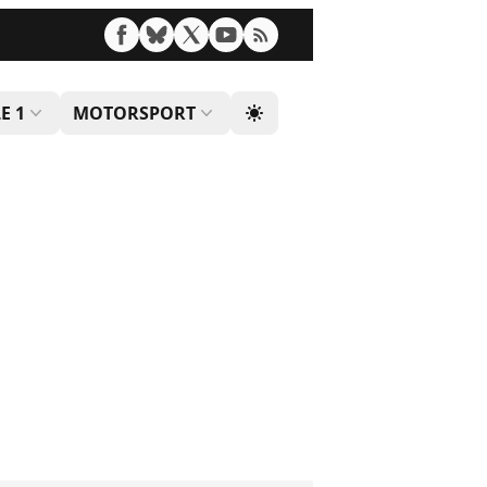
E 1
MOTORSPORT