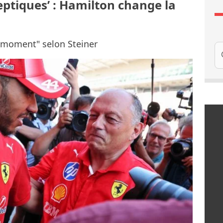
sceptiques’ : Hamilton change la
 moment" selon Steiner
Re