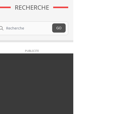
RECHERCHE
cherche
GO