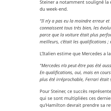
Steiner a notamment souligné la q
du week-end.
"Il n’y a pas eu la moindre erreur et l
connaissent tous très bien, les évol
parce que la voiture était plus perf
meilleurs, c’était les qualifications ;
L’Italien estime que Mercedes a l
"Mercedes n’a peut-être pas été aus
En qualifications, oui, mais en cours
plus été irréprochable, Ferrari étai
Pour Steiner, ce succès représent
qui se sont multipliées ces dernie
qu’Hamilton devrait prendre sa ret