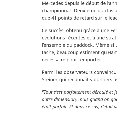
Mercedes depuis le début de l’anné
championnat. Deuxième du classe
que 41 points de retard sur le lead
Ce succès, obtenu grâce à une Fe
évolutions récentes et à une strat
l’ensemble du paddock. Même si une
tâche, beaucoup estiment qu’Hami
nécessaire pour l’emporter.
Parmi les observateurs convaincus
Steiner, qui reconnaît volontiers 
"Tout s’est parfaitement déroulé et je
autre dimension, mais quand on gag
était parfait. Et dans ce cas, c’était 