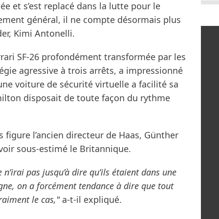
e et s’est replacé dans la lutte pour le
ment général, il ne compte désormais plus
er, Kimi Antonelli.
rrari SF-26 profondément transformée par les
égie agressive à trois arrêts, a impressionné
 voiture de sécurité virtuelle a facilité sa
lton disposait de toute façon du rythme
 figure l’ancien directeur de Haas, Günther
avoir sous-estimé le Britannique.
 n’irai pas jusqu’à dire qu’ils étaient dans une
ne, on a forcément tendance à dire que tout
vraiment le cas,"
a-t-il expliqué.