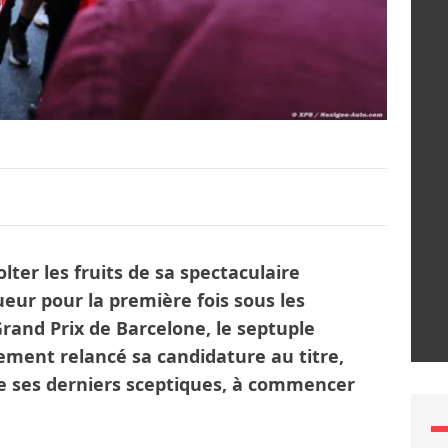
ter les fruits de sa spectaculaire
eur pour la première fois sous les
Grand Prix de Barcelone, le septuple
ent relancé sa candidature au titre,
de ses derniers sceptiques, à commencer