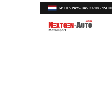
GP DES PAYS-BAS
23/08 - 15H0
Nextgen-Auto.com