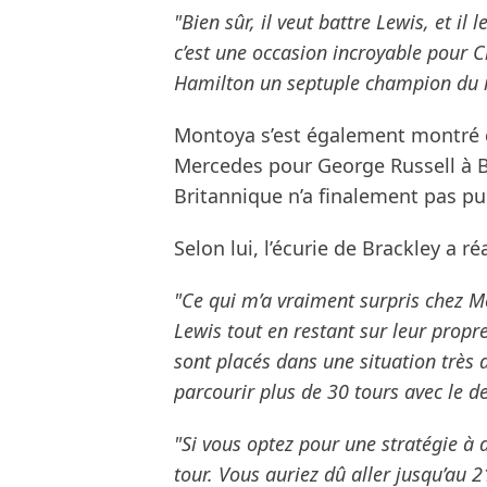
"Bien sûr, il veut battre Lewis, et i
c’est une occasion incroyable pour 
Hamilton un septuple champion du
Montoya s’est également montré c
Mercedes pour George Russell à Ba
Britannique n’a finalement pas p
Selon lui, l’écurie de Brackley a r
"Ce qui m’a vraiment surpris chez Mer
Lewis tout en restant sur leur propre
sont placés dans une situation très di
parcourir plus de 30 tours avec le de
"Si vous optez pour une stratégie à 
tour. Vous auriez dû aller jusqu’au 