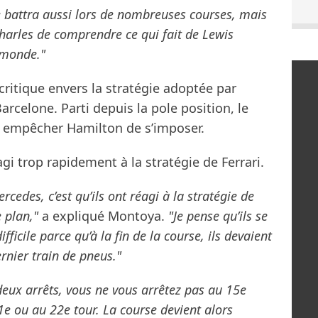
l le battra aussi lors de nombreuses courses, mais
Charles de comprendre ce qui fait de Lewis
 monde."
ritique envers la stratégie adoptée par
rcelone. Parti depuis la pole position, le
u empêcher Hamilton de s’imposer.
éagi trop rapidement à la stratégie de Ferrari.
cedes, c’est qu’ils ont réagi à la stratégie de
 plan,"
a expliqué Montoya.
"Je pense qu’ils se
fficile parce qu’à la fin de la course, ils devaient
rnier train de pneus."
deux arrêts, vous ne vous arrêtez pas au 15e
21e ou au 22e tour. La course devient alors