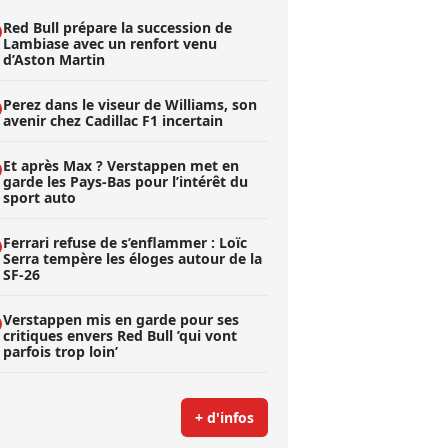
Red Bull prépare la succession de
Lambiase avec un renfort venu
d’Aston Martin
Perez dans le viseur de Williams, son
avenir chez Cadillac F1 incertain
Et après Max ? Verstappen met en
garde les Pays-Bas pour l’intérêt du
sport auto
Ferrari refuse de s’enflammer : Loïc
Serra tempère les éloges autour de la
SF-26
Verstappen mis en garde pour ses
critiques envers Red Bull ’qui vont
parfois trop loin’
+ d'infos