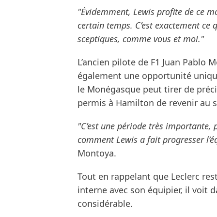
"Évidemment, Lewis profite de ce mo
certain temps. C’est exactement ce qu’
sceptiques, comme vous et moi."
L’ancien pilote de F1 Juan Pablo 
également une opportunité unique
le Monégasque peut tirer de préc
permis à Hamilton de revenir au
"C’est une période très importante, 
comment Lewis a fait progresser l’éq
Montoya.
Tout en rappelant que Leclerc res
interne avec son équipier, il voit
considérable.