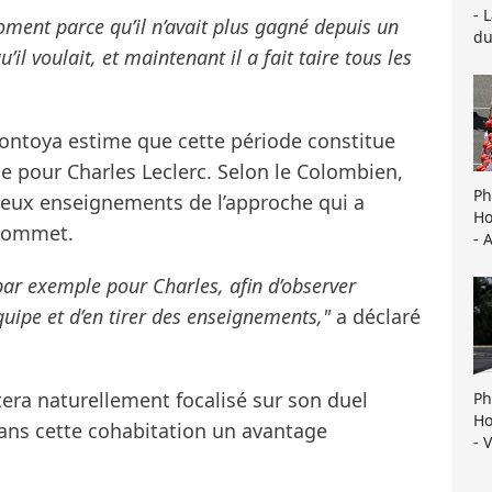
- 
ment parce qu’il n’avait plus gagné depuis un
du
il voulait, et maintenant il a fait taire tous les
Montoya estime que cette période constitue
 pour Charles Leclerc. Selon le Colombien,
Ph
ieux enseignements de l’approche qui a
Ho
 sommet.
- 
par exemple pour Charles, afin d’observer
uipe et d’en tirer des enseignements,"
a déclaré
tera naturellement focalisé sur son duel
Ph
Ho
 dans cette cohabitation un avantage
- 