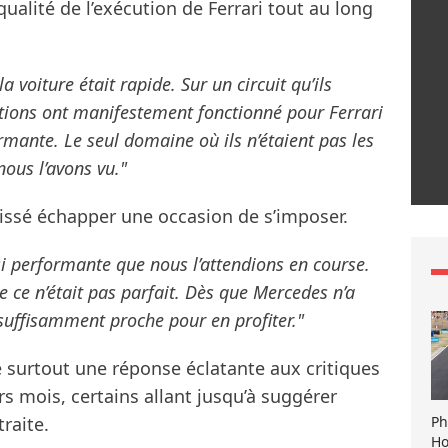
ualité de l’exécution de Ferrari tout au long
a voiture était rapide. Sur un circuit qu’ils
utions ont manifestement fonctionné pour Ferrari
ormante. Le seul domaine où ils n’étaient pas les
 nous l’avons vu."
aissé échapper une occasion de s’imposer.
si performante que nous l’attendions en course.
e ce n’était pas parfait. Dès que Mercedes n’a
t suffisamment proche pour en profiter."
e surtout une réponse éclatante aux critiques
rs mois, certains allant jusqu’à suggérer
Ph
raite.
Ho