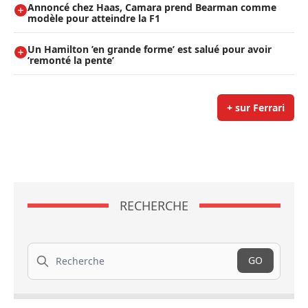
Annoncé chez Haas, Camara prend Bearman comme
modèle pour atteindre la F1
Un Hamilton ’en grande forme’ est salué pour avoir
’remonté la pente’
+ sur Ferrari
RECHERCHE
Recherche
GO