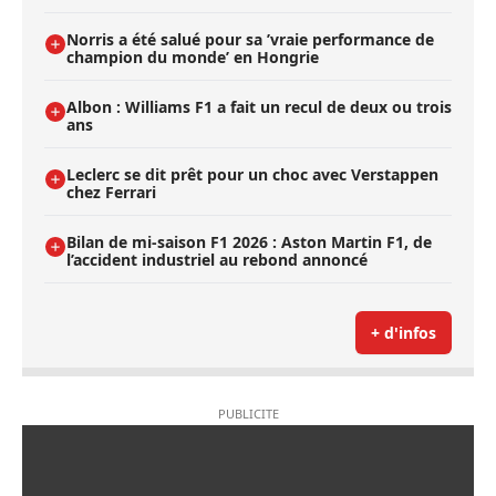
Norris a été salué pour sa ’vraie performance de
champion du monde’ en Hongrie
Albon : Williams F1 a fait un recul de deux ou trois
ans
Leclerc se dit prêt pour un choc avec Verstappen
chez Ferrari
Bilan de mi-saison F1 2026 : Aston Martin F1, de
l’accident industriel au rebond annoncé
+ d'infos