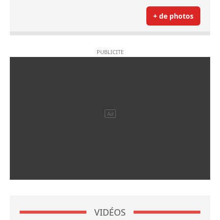
+ de photos
VIDÉOS