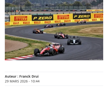
Auteur :
Franck Drui
29 MARS 2026
- 10:44