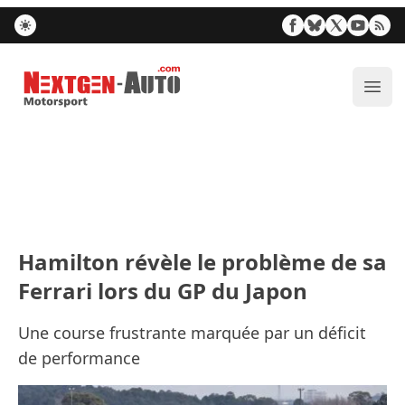
Nextgen-Auto.com
Ouvr
Hamilton révèle le problème de sa
Ferrari lors du GP du Japon
Une course frustrante marquée par un déficit
de performance