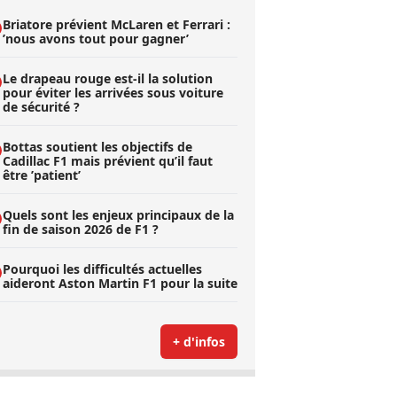
Briatore prévient McLaren et Ferrari :
’nous avons tout pour gagner’
Le drapeau rouge est-il la solution
pour éviter les arrivées sous voiture
de sécurité ?
Bottas soutient les objectifs de
Cadillac F1 mais prévient qu’il faut
être ’patient’
Quels sont les enjeux principaux de la
fin de saison 2026 de F1 ?
Pourquoi les difficultés actuelles
aideront Aston Martin F1 pour la suite
+ d'infos