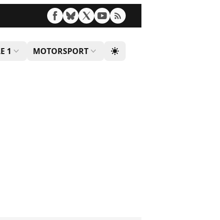
E 1
MOTORSPORT