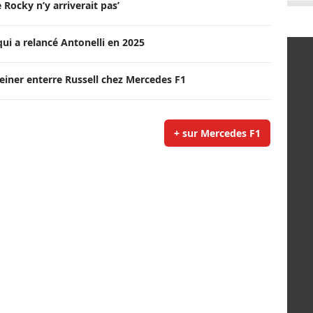
Rocky n’y arriverait pas’
qui a relancé Antonelli en 2025
Steiner enterre Russell chez Mercedes F1
+ sur Mercedes F1