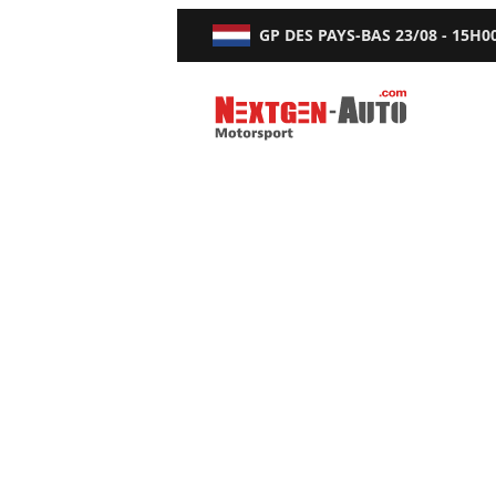
GP DES PAYS-BAS
23/08 - 15H0
Nextgen-Auto.com