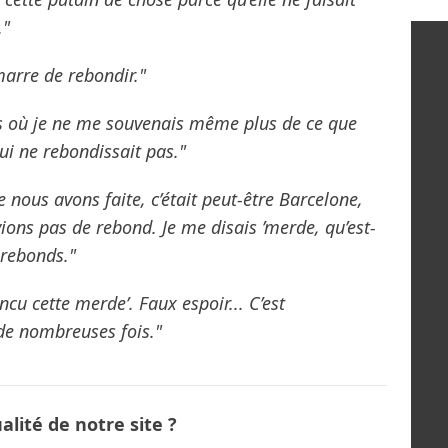
."
marre de rebondir."
ps où je ne me souvenais même plus de ce que
ui ne rebondissait pas."
 nous avons faite, c’était peut-être Barcelone,
vions pas de rebond. Je me disais ’merde, qu’est-
e rebonds."
incu cette merde’. Faux espoir... C’est
de nombreuses fois."
lité de notre site ?