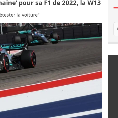
haine’ pour sa F1 de 2022, la W13
étester la voiture"
Re