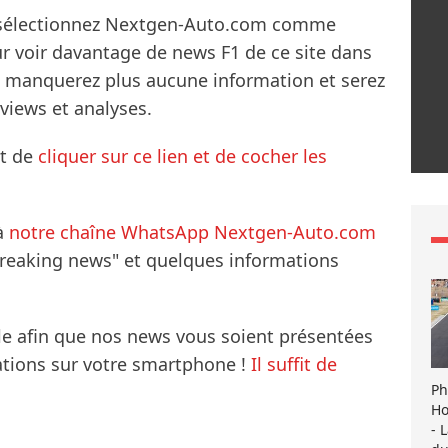
s sélectionnez Nextgen-Auto.com comme
ur voir davantage de news F1 de ce site dans
ne manquerez plus aucune information et serez
rviews et analyses.
it de
cliquer sur ce lien et de cocher les
à
notre chaîne WhatsApp Nextgen-Auto.com
breaking news" et quelques informations
le afin que nos news vous soient présentées
mations sur votre smartphone !
Il suffit de
Ph
Ho
- 