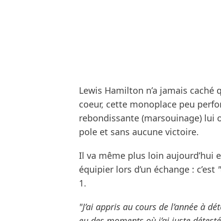
Lewis Hamilton n’a jamais caché q
coeur, cette monoplace peu perfo
rebondissante (marsouinage) lui 
pole et sans aucune victoire.
Il va même plus loin aujourd’hui 
équipier lors d’un échange : c’est
1.
"J’ai appris au cours de l’année à dét
eu des moments où j’ai juste détesté 