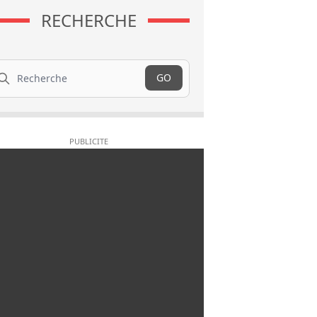
RECHERCHE
cherche
GO