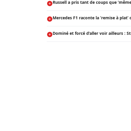
Russell a pris tant de coups que ’même 
Mercedes F1 raconte la ’remise à plat’ 
Dominé et forcé d’aller voir ailleurs : 