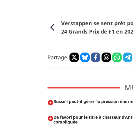
Verstappen se sent prêt p
24 Grands Prix de F1 en 20
Partage
M
Russell peut-il gérer ’la pression énorm
De favori pour le titre à chasseur d’Ant
compliquée’