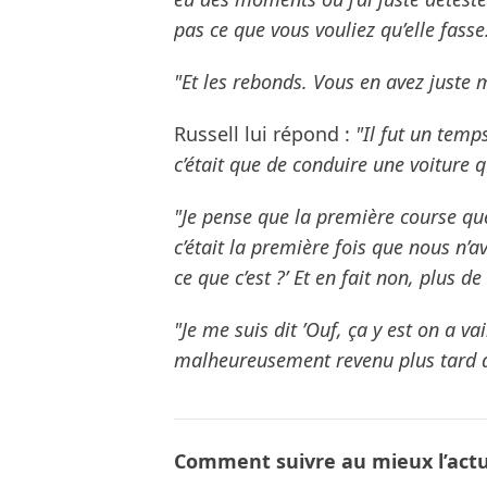
pas ce que vous vouliez qu’elle fasse
"Et les rebonds. Vous en avez juste 
Russell lui répond :
"Il fut un tem
c’était que de conduire une voiture q
"Je pense que la première course que
c’était la première fois que nous n’a
ce que c’est ?’ Et en fait non, plus d
"Je me suis dit ’Ouf, ça y est on a va
malheureusement revenu plus tard 
Comment suivre au mieux l’actua