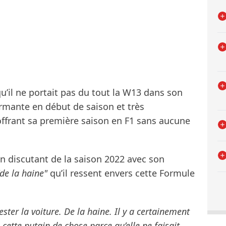
u’il ne portait pas du tout la W13 dans son
rmante en début de saison et très
offrant sa première saison en F1 sans aucune
en discutant de la saison 2022 avec son
"de la haine"
qu’il ressent envers cette Formule
ester la voiture. De la haine. Il y a certainement
cette putain de chose parce qu’elle ne faisait