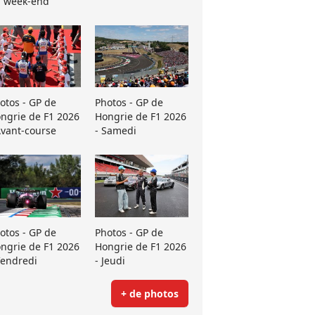
 week-end
otos - GP de
Photos - GP de
ngrie de F1 2026
Hongrie de F1 2026
Avant-course
- Samedi
otos - GP de
Photos - GP de
ngrie de F1 2026
Hongrie de F1 2026
Vendredi
- Jeudi
+ de photos