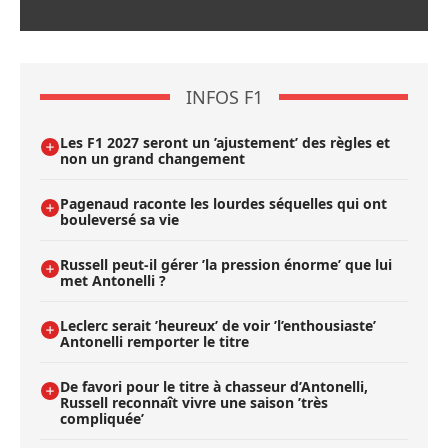
INFOS F1
Les F1 2027 seront un ’ajustement’ des règles et
non un grand changement
Pagenaud raconte les lourdes séquelles qui ont
bouleversé sa vie
Russell peut-il gérer ’la pression énorme’ que lui
met Antonelli ?
Leclerc serait ’heureux’ de voir ’l’enthousiaste’
Antonelli remporter le titre
De favori pour le titre à chasseur d’Antonelli,
Russell reconnaît vivre une saison ’très
compliquée’