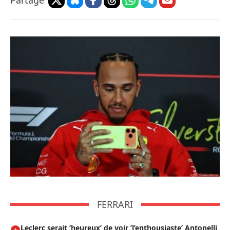
Partage
FERRARI
Leclerc serait ’heureux’ de voir ’l’enthousiaste’ Antonelli