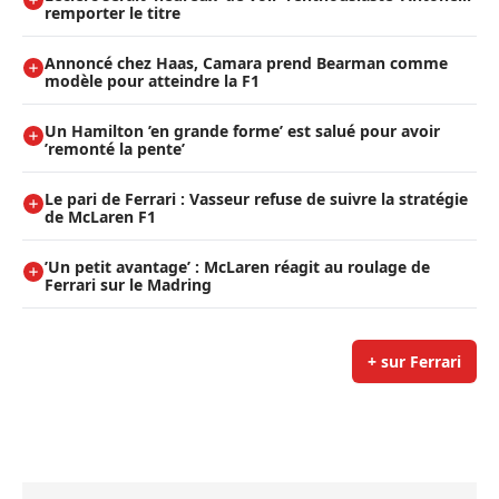
remporter le titre
Annoncé chez Haas, Camara prend Bearman comme
modèle pour atteindre la F1
Un Hamilton ’en grande forme’ est salué pour avoir
’remonté la pente’
Le pari de Ferrari : Vasseur refuse de suivre la stratégie
de McLaren F1
’Un petit avantage’ : McLaren réagit au roulage de
Ferrari sur le Madring
+ sur Ferrari