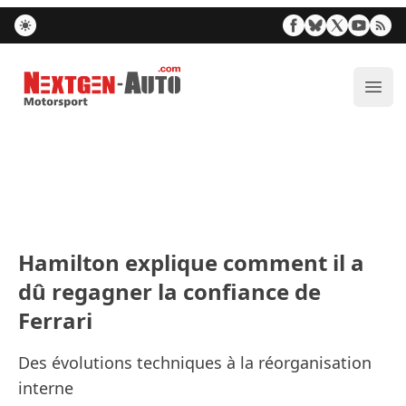
Nextgen-Auto.com
Ouvr
Hamilton explique comment il a
dû regagner la confiance de
Ferrari
Des évolutions techniques à la réorganisation
interne