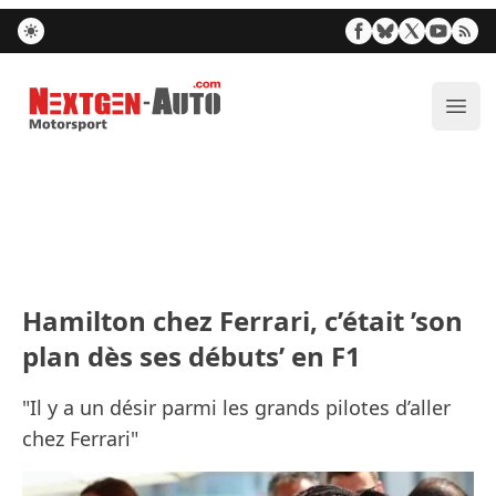
Nextgen-Auto.com
Ouvr
Hamilton chez Ferrari, c’était ’son
plan dès ses débuts’ en F1
"Il y a un désir parmi les grands pilotes d’aller
chez Ferrari"