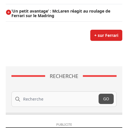
’Un petit avantage’ : McLaren réagit au roulage de
Ferrari sur le Madring
+ sur Ferrari
RECHERCHE
Recherche
GO