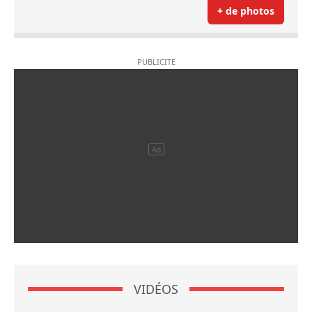
+ de photos
VIDÉOS