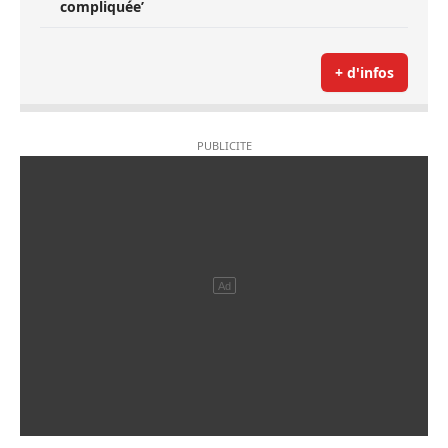
compliquée’
+ d'infos