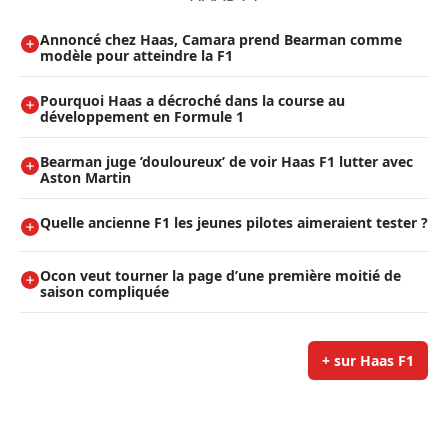
Annoncé chez Haas, Camara prend Bearman comme
modèle pour atteindre la F1
Pourquoi Haas a décroché dans la course au
développement en Formule 1
Bearman juge ’douloureux’ de voir Haas F1 lutter avec
Aston Martin
Quelle ancienne F1 les jeunes pilotes aimeraient tester ?
Ocon veut tourner la page d’une première moitié de
saison compliquée
+ sur Haas F1