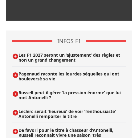
INFOS F1
Les F1 2027 seront un ’ajustement’ des règles et
non un grand changement
Pagenaud raconte les lourdes séquelles qui ont
bouleversé sa vie
Russell peut-il gérer ’la pression énorme’ que lui
met Antonelli ?
Leclerc serait ’heureux’ de voir ’l’enthousiaste’
Antonelli remporter le titre
De favori pour le titre à chasseur d’Antonelli,
Russell reconnaît vivre une saison ’très