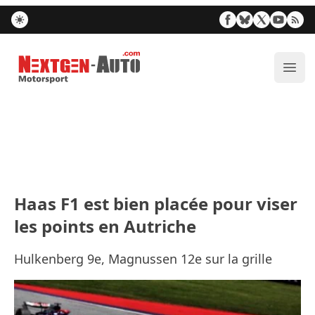
Nextgen-Auto.com
Ouvr
Haas F1 est bien placée pour viser
les points en Autriche
Hulkenberg 9e, Magnussen 12e sur la grille