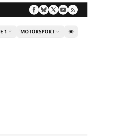
E 1
MOTORSPORT