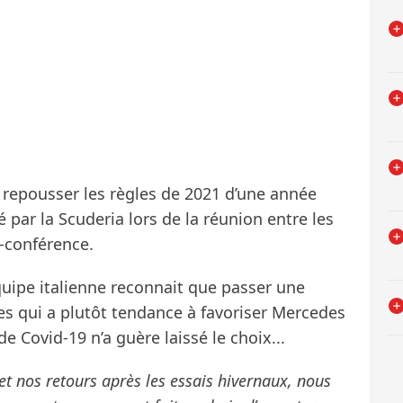
ur repousser les règles de 2021 d’une année
 par la Scuderia lors de la réunion entre les
o-conférence.
équipe italienne reconnait que passer une
es qui a plutôt tendance à favoriser Mercedes
e Covid-19 n’a guère laissé le choix...
t nos retours après les essais hivernaux, nous