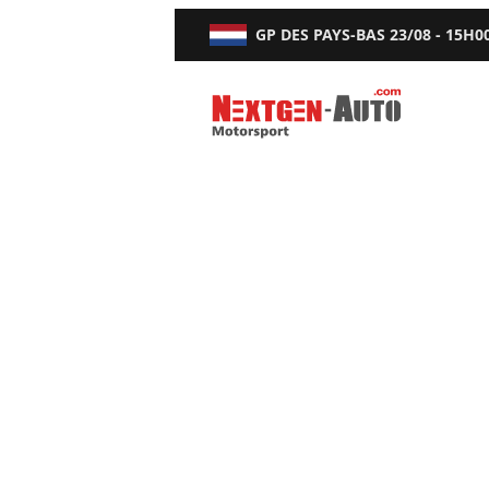
GP DES PAYS-BAS
23/08 - 15H0
Nextgen-Auto.com