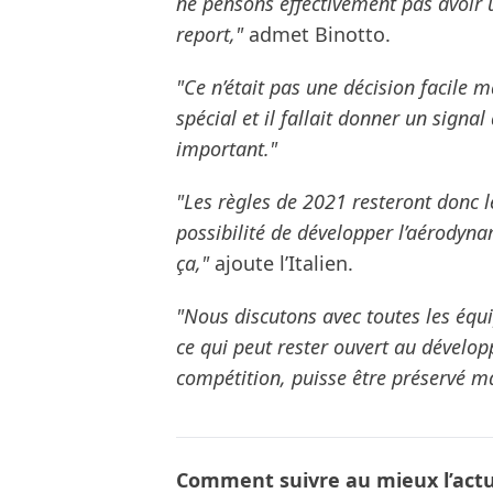
ne pensons effectivement pas avoir u
report,"
admet Binotto.
"Ce n’était pas une décision facile m
spécial et il fallait donner un signal 
important."
"Les règles de 2021 resteront donc
possibilité de développer l’aérodynam
ça,"
ajoute l’Italien.
"Nous discutons avec toutes les équip
ce qui peut rester ouvert au dévelo
compétition, puisse être préservé ma
Comment suivre au mieux l’actua