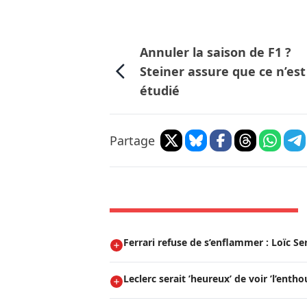
Annuler la saison de F1 ?
Steiner assure que ce n’est
étudié
Partage
Ferrari refuse de s’enflammer : Loïc Se
Leclerc serait ’heureux’ de voir ’l’entho