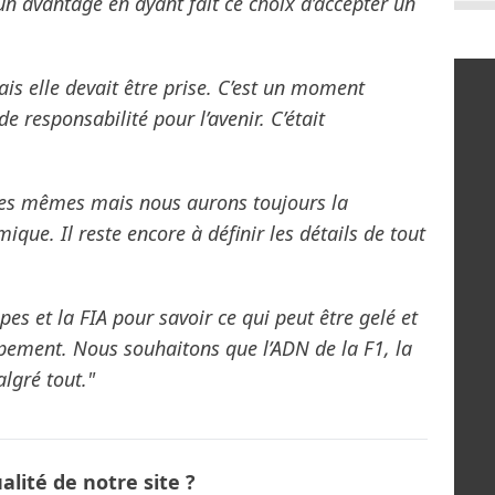
n avantage en ayant fait ce choix d’accepter un
ais elle devait être prise. C’est un moment
de responsabilité pour l’avenir. C’était
 les mêmes mais nous aurons toujours la
ique. Il reste encore à définir les détails de tout
es et la FIA pour savoir ce qui peut être gelé et
ppement. Nous souhaitons que l’ADN de la F1, la
lgré tout."
lité de notre site ?