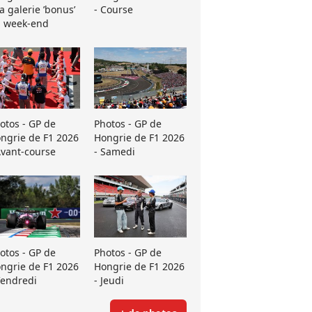
La galerie ’bonus’
- Course
 week-end
otos - GP de
Photos - GP de
ngrie de F1 2026
Hongrie de F1 2026
Avant-course
- Samedi
otos - GP de
Photos - GP de
ngrie de F1 2026
Hongrie de F1 2026
Vendredi
- Jeudi