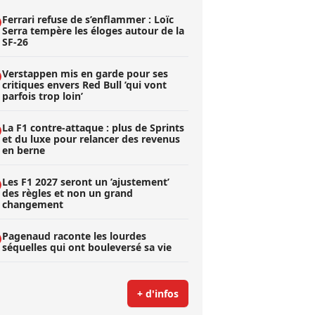
Ferrari refuse de s’enflammer : Loïc
Serra tempère les éloges autour de la
SF-26
Verstappen mis en garde pour ses
critiques envers Red Bull ’qui vont
parfois trop loin’
La F1 contre-attaque : plus de Sprints
et du luxe pour relancer des revenus
en berne
Les F1 2027 seront un ’ajustement’
des règles et non un grand
changement
Pagenaud raconte les lourdes
séquelles qui ont bouleversé sa vie
+ d'infos