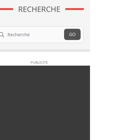
RECHERCHE
cherche
GO