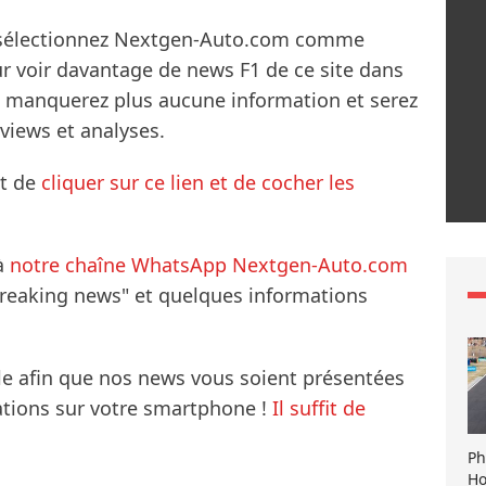
s sélectionnez Nextgen-Auto.com comme
ur voir davantage de news F1 de ce site dans
ne manquerez plus aucune information et serez
rviews et analyses.
it de
cliquer sur ce lien et de cocher les
à
notre chaîne WhatsApp Nextgen-Auto.com
breaking news" et quelques informations
le afin que nos news vous soient présentées
mations sur votre smartphone !
Il suffit de
Ph
Ho