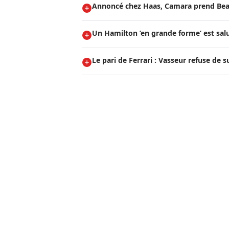
Annoncé chez Haas, Camara prend Be
Un Hamilton ’en grande forme’ est salu
Le pari de Ferrari : Vasseur refuse de 