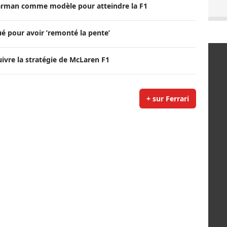
arman comme modèle pour atteindre la F1
é pour avoir ’remonté la pente’
suivre la stratégie de McLaren F1
+ sur Ferrari