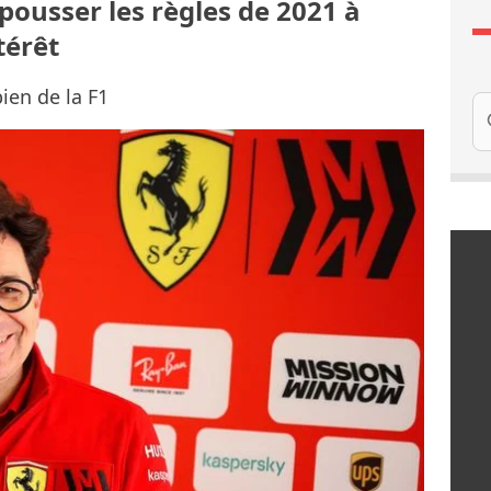
pousser les règles de 2021 à
térêt
ien de la F1
Re