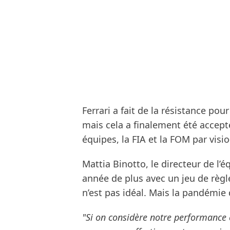
Ferrari a fait de la résistance po
mais cela a finalement été accepté
équipes, la FIA et la FOM par visi
Mattia Binotto, le directeur de l’
année de plus avec un jeu de règl
n’est pas idéal. Mais la pandémie d
"Si on considère notre performance e