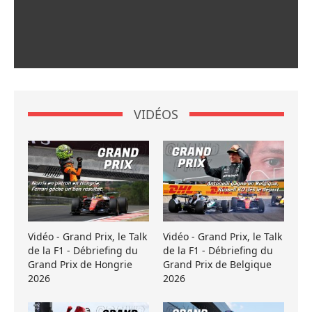
VIDÉOS
Vidéo - Grand Prix, le Talk
Vidéo - Grand Prix, le Talk
de la F1 - Débriefing du
de la F1 - Débriefing du
Grand Prix de Hongrie
Grand Prix de Belgique
2026
2026