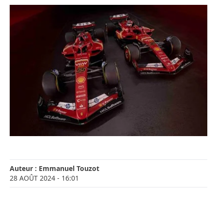
Auteur :
Emmanuel Touzot
28 AOÛT 2024
- 16:01