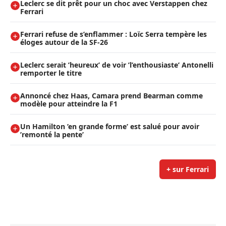
Leclerc se dit prêt pour un choc avec Verstappen chez
Ferrari
Ferrari refuse de s’enflammer : Loïc Serra tempère les
éloges autour de la SF-26
Leclerc serait ’heureux’ de voir ’l’enthousiaste’ Antonelli
remporter le titre
Annoncé chez Haas, Camara prend Bearman comme
modèle pour atteindre la F1
Un Hamilton ’en grande forme’ est salué pour avoir
’remonté la pente’
+ sur Ferrari