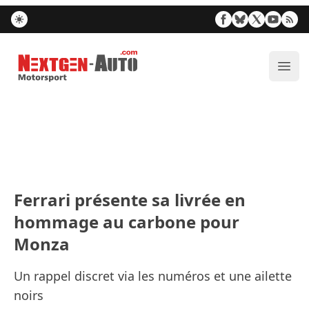
Nextgen-Auto.com
Ouvr
Ferrari présente sa livrée en
hommage au carbone pour
Monza
Un rappel discret via les numéros et une ailette
noirs