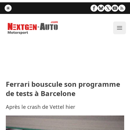
Nextgen-Auto.com
Ouvr
Ferrari bouscule son programme
de tests à Barcelone
Après le crash de Vettel hier