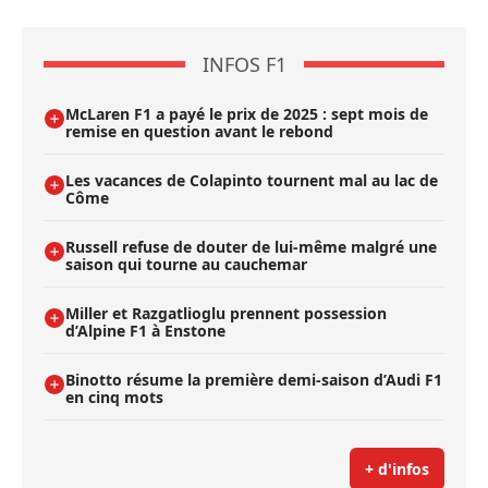
INFOS F1
McLaren F1 a payé le prix de 2025 : sept mois de
remise en question avant le rebond
Les vacances de Colapinto tournent mal au lac de
Côme
Russell refuse de douter de lui-même malgré une
saison qui tourne au cauchemar
Miller et Razgatlioglu prennent possession
d’Alpine F1 à Enstone
Binotto résume la première demi-saison d’Audi F1
en cinq mots
+ d'infos