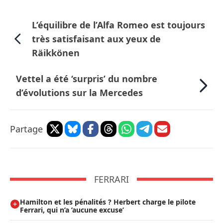
L’équilibre de l’Alfa Romeo est toujours
très satisfaisant aux yeux de
Räikkönen
Vettel a été ‘surpris’ du nombre
d’évolutions sur la Mercedes
Partage
FERRARI
Hamilton et les pénalités ? Herbert charge le pilote
Ferrari, qui n’a ’aucune excuse’