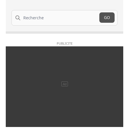
Recherche
GO