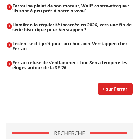
Ferrari se plaint de son moteur, Wolff contre-attaque :
’ils sont à peu près à notre niveau’
Hamilton la régularité incarnée en 2026, vers une fin de
série historique pour Verstappen ?
Leclerc se dit prêt pour un choc avec Verstappen chez
Ferrari
Ferrari refuse de s’enflammer : Loïc Serra tempère les
éloges autour de la SF-26
+ sur Ferrari
RECHERCHE