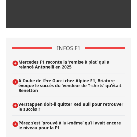
INFOS F1
Mercedes F1 raconte la ’remise à plat’ qui a
relancé Antonelli en 2025
A l’aube de l’ère Gucci chez Alpine F1, Briatore
évoque le succès du ’vendeur de T-shirts’ qu’était
Benetton
Verstappen doit-il quitter Red Bull pour retrouver
le succès ?
Pérez s’est ’prouvé à lui-même’ qu’il avait encore
le niveau pour la F1