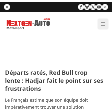
Nextgen-Auto.com
Ouvr
Départs ratés, Red Bull trop
lente : Hadjar fait le point sur ses
frustrations
Le Français estime que son équipe doit
impérativement trouver une solution