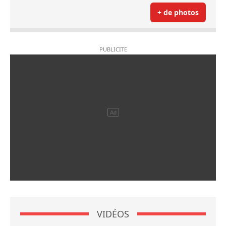
+ de photos
VIDÉOS