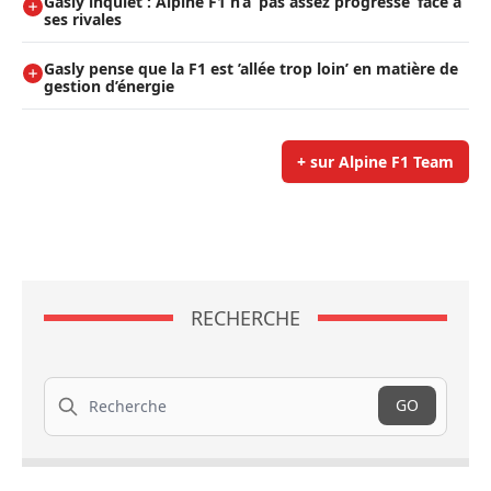
Gasly inquiet : Alpine F1 n’a ’pas assez progressé’ face à
ses rivales
Gasly pense que la F1 est ’allée trop loin’ en matière de
gestion d’énergie
+ sur Alpine F1 Team
RECHERCHE
Recherche
GO