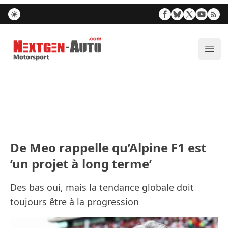
Nextgen-Auto.com
Ouvr
De Meo rappelle qu’Alpine F1 est
’un projet à long terme’
Des bas oui, mais la tendance globale doit
toujours être à la progression