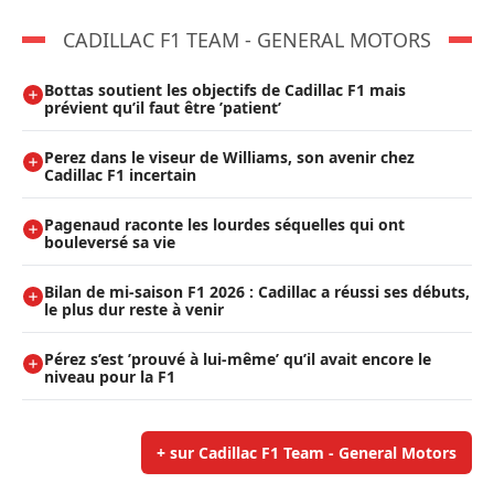
CADILLAC F1 TEAM - GENERAL MOTORS
Bottas soutient les objectifs de Cadillac F1 mais
prévient qu’il faut être ’patient’
Perez dans le viseur de Williams, son avenir chez
Cadillac F1 incertain
Pagenaud raconte les lourdes séquelles qui ont
bouleversé sa vie
Bilan de mi-saison F1 2026 : Cadillac a réussi ses débuts,
le plus dur reste à venir
Pérez s’est ’prouvé à lui-même’ qu’il avait encore le
niveau pour la F1
+ sur Cadillac F1 Team - General Motors