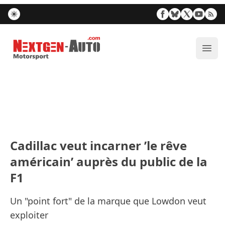
Nextgen-Auto.com
Ouvr
Cadillac veut incarner ’le rêve
américain’ auprès du public de la
F1
Un "point fort" de la marque que Lowdon veut
exploiter