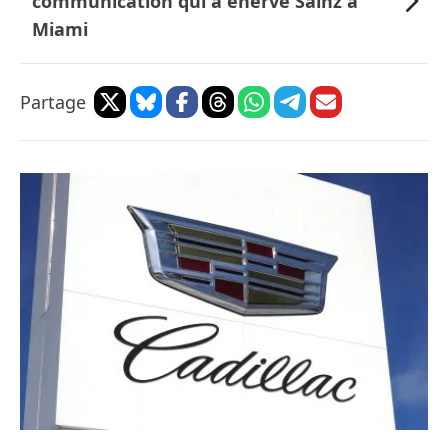
communication qui a énervé Sainz à
Miami
Partage