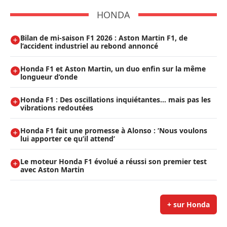
HONDA
Bilan de mi-saison F1 2026 : Aston Martin F1, de
l’accident industriel au rebond annoncé
Honda F1 et Aston Martin, un duo enfin sur la même
longueur d’onde
Honda F1 : Des oscillations inquiétantes… mais pas les
vibrations redoutées
Honda F1 fait une promesse à Alonso : ’Nous voulons
lui apporter ce qu’il attend’
Le moteur Honda F1 évolué a réussi son premier test
avec Aston Martin
+ sur Honda