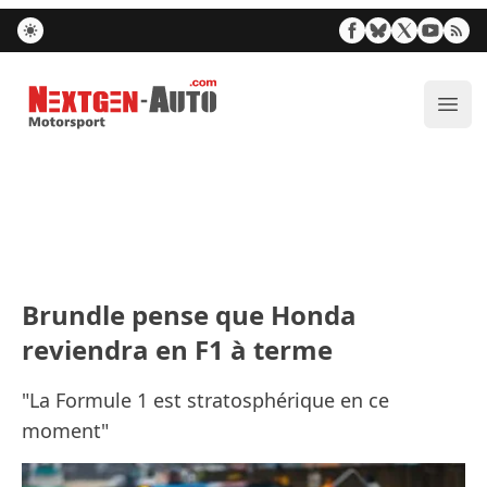
Nextgen-Auto.com
Ouvr
Brundle pense que Honda
reviendra en F1 à terme
"La Formule 1 est stratosphérique en ce
moment"