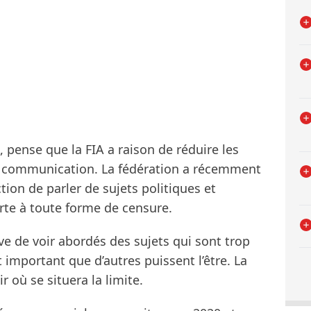
pense que la FIA a raison de réduire les
de communication. La fédération a récemment
ction de parler de sujets politiques et
erte à toute forme de censure.
rve de voir abordés des sujets qui sont trop
st important que d’autres puissent l’être. La
 où se situera la limite.