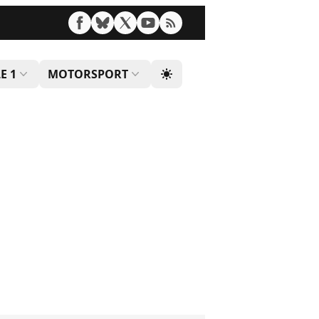
E 1
MOTORSPORT