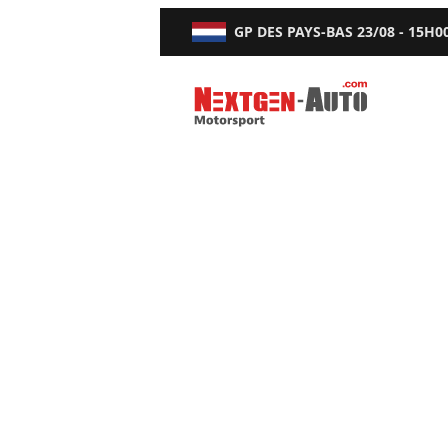
GP DES PAYS-BAS
23/08 - 15H0
Nextgen-Auto.com