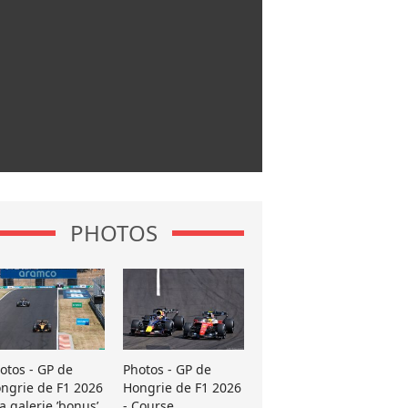
PHOTOS
otos - GP de
Photos - GP de
ngrie de F1 2026
Hongrie de F1 2026
La galerie ’bonus’
- Course