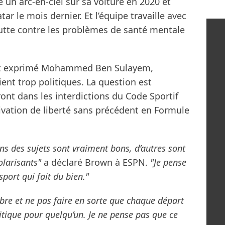
un arc-en-ciel sur sa voiture en 2020 et
tar le mois dernier. Et l’équipe travaille avec
 lutte contre les problèmes de santé mentale
tait exprimé Mohammed Ben Sulayem,
ent trop politiques. La question est
ont dans les interdictions du Code Sportif
rivation de liberté sans précédent en Formule
ins des sujets sont vraiment bons, d’autres sont
olarisants"
a déclaré Brown à ESPN.
"Je pense
port qui fait du bien."
bre et ne pas faire en sorte que chaque départ
itique pour quelqu’un. Je ne pense pas que ce