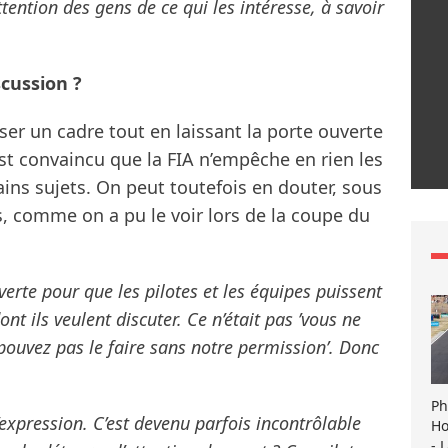
ttention des gens de ce qui les intéresse, à savoir
scussion ?
ser un cadre tout en laissant la porte ouverte
 est convaincu que la FIA n’empêche en rien les
ins sujets. On peut toutefois en douter, sous
s, comme on a pu le voir lors de la coupe du
verte pour que les pilotes et les équipes puissent
ont ils veulent discuter. Ce n’était pas ’vous ne
e pouvez pas le faire sans notre permission’. Donc
Ph
’expression. C’est devenu parfois incontrôlable
Ho
- 