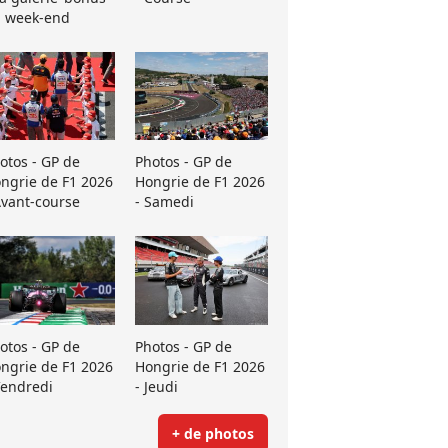
 week-end
otos - GP de
Photos - GP de
ngrie de F1 2026
Hongrie de F1 2026
Avant-course
- Samedi
otos - GP de
Photos - GP de
ngrie de F1 2026
Hongrie de F1 2026
Vendredi
- Jeudi
+ de photos