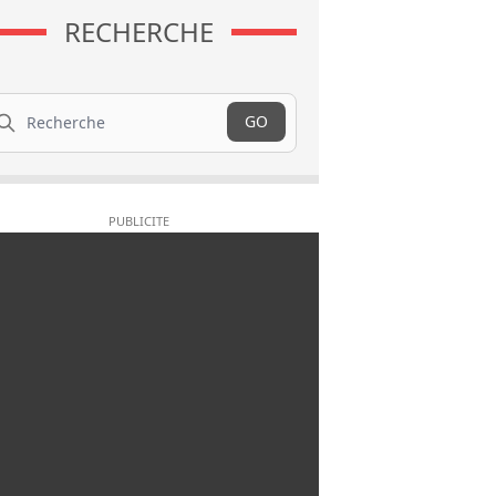
RECHERCHE
cherche
GO