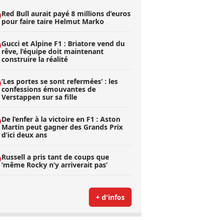
Red Bull aurait payé 8 millions d’euros
pour faire taire Helmut Marko
Gucci et Alpine F1 : Briatore vend du
rêve, l’équipe doit maintenant
construire la réalité
’Les portes se sont refermées’ : les
confessions émouvantes de
Verstappen sur sa fille
De l’enfer à la victoire en F1 : Aston
Martin peut gagner des Grands Prix
d’ici deux ans
Russell a pris tant de coups que
’même Rocky n’y arriverait pas’
+ d'infos