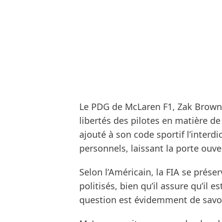
Le PDG de McLaren F1, Zak Brown, 
libertés des pilotes en matière 
ajouté à son code sportif l’interdi
personnels, laissant la porte ouv
Selon l’Américain, la FIA se prése
politisés, bien qu’il assure qu’il e
question est évidemment de savoir