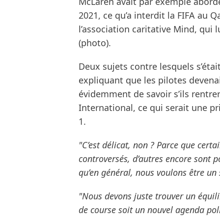
McLaren avait par exemple abordé 
2021, ce qu’a interdit la FIFA au Qa
l’association caritative Mind, qui
(photo).
Deux sujets contre lesquels s’é
expliquant que les pilotes devenai
évidemment de savoir s’ils rentrer
International, ce qui serait une p
1.
"C’est délicat, non ? Parce que certa
controversés, d’autres encore sont p
qu’en général, nous voulons être un s
"Nous devons juste trouver un équili
de course soit un nouvel agenda pol