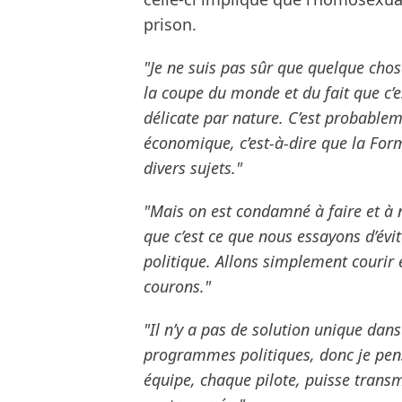
prison.
"Je ne suis pas sûr que quelque chose 
la coupe du monde et du fait que c’e
délicate par nature. C’est probableme
économique, c’est-à-dire que la For
divers sujets."
"Mais on est condamné à faire et à ne
que c’est ce que nous essayons d’évi
politique. Allons simplement courir 
courons."
"Il n’y a pas de solution unique dan
programmes politiques, donc je pen
équipe, chaque pilote, puisse trans