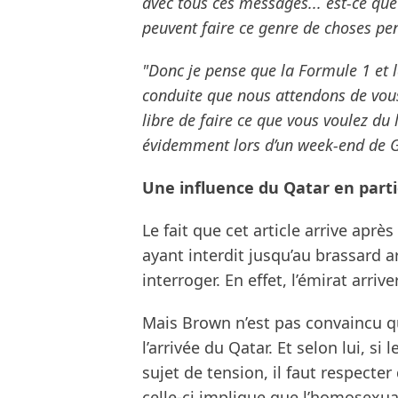
avec tous ces messages... est-ce que 
peuvent faire ce genre de choses pen
"Donc je pense que la Formule 1 et la
conduite que nous attendons de vou
libre de faire ce que vous voulez du 
évidemment lors d’un week-end de Gra
Une influence du Qatar en partic
Le fait que cet article arrive apr
ayant interdit jusqu’au brassard a
interroger. En effet, l’émirat arriv
Mais Brown n’est pas convaincu qu
l’arrivée du Qatar. Et selon lui, si
sujet de tension, il faut respecte
celle-ci implique que l’homosexual